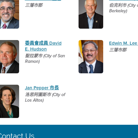
三藩市郡
伯克利市 (City 
Berkeley)
委員會成員 David
Edwin M. Le
E. Hudson
三藩市郡
聖拉蒙市 (City of San
Ramon)
Jan Pepper 市長
洛思阿圖斯市 (City of
Los Altos)
Contact Us