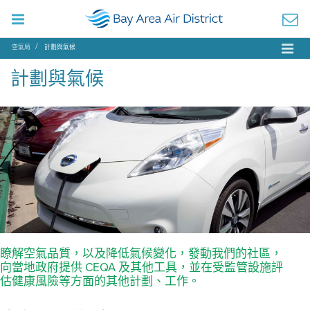
空氣局
計劃與氣候
計劃與氣候
瞭解空氣品質，以及降低氣候變化，發動我們的社區，
向當地政府提供 CEQA 及其他工具，並在受監管設施評
估健康風險等方面的其他計劃、工作。