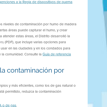
enciones a la Regla de dispositivos de quema
os niveles de contaminación por humo de madera
iertas áreas puede capturar el humo, y crear
atender estas áreas, el Distrito desarrolló la
(PDF), que incluye varias opciones para
015)
usar en las ciudades y en los condados para
e la comunidad. Consulte la
Guía de referencia
la contaminación por
limpios y más eficientes, como los de gas natural o
stá permitido, reduzca la contaminación
PA o de gas
.