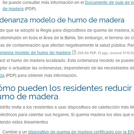
Se puede consultar más información en el
Documento de guía de ex
de madera
(PDF).
denanza modelo de humo de madera
de que se adoptó la Regla para dispositivos de quema de madera, l
disminuido en toda el Área de la Bahía. Sin embargo, el terreno de c
as de contaminación que afectan negativamente la salud pública. Para 
enanza modelo de humo de madera
(126 Kb PDF, 13 pgs, revised 17/11/2
ucir el humo de madera localizado. Esta ordenanza modelo se puede 
ptar o actualizar las ordenanzas, dependiendo de las necesidades d
ida
(PDF) para obtener más información.
ómo pueden los residentes reducir 
umo de madera
istrito invita a los residentes a usar dispositivos de calefacción más 
eléctricos para calentar sus hogares. Si quema madera los días que e
uiendo estos lineamientos
Cambie a un
dispositivo de quema de madera certificado por la E