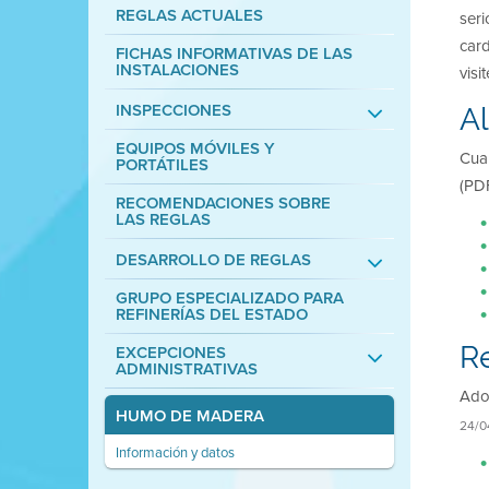
REGLAS ACTUALES
ser
car
FICHAS INFORMATIVAS DE LAS
INSTALACIONES
visi
INSPECCIONES
Al
EQUIPOS MÓVILES Y
Cuan
PORTÁTILES
(PDF
RECOMENDACIONES SOBRE
LAS REGLAS
DESARROLLO DE REGLAS
GRUPO ESPECIALIZADO PARA
REFINERÍAS DEL ESTADO
R
EXCEPCIONES
ADMINISTRATIVAS
Adop
HUMO DE MADERA
24/0
Información y datos