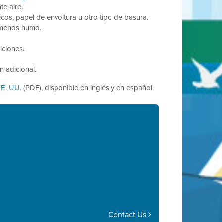
e aire.
os, papel de envoltura u otro tipo de basura.
 menos humo.
iciones.
n adicional.
E. UU.
(PDF), disponible en inglés y en español.
Contact Us