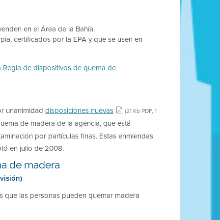
venden en el Área de la Bahía.
ia, certificados por la EPA y que se usen en
a Regla de dispositivos de quema de
 por unanimidad
disposiciones nuevas
(21 Kb PDF, 1
 quema de madera de la agencia, que está
taminación por partículas finas. Estas enmiendas
ptó en julio de 2008.
ema de madera
visión)
los que las personas pueden quemar madera