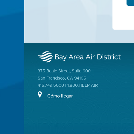
375 Beale Street, Suite 600
San Francisco, CA 94105
415.749.5000 | 1.800.HELP AIR
Cómo llegar