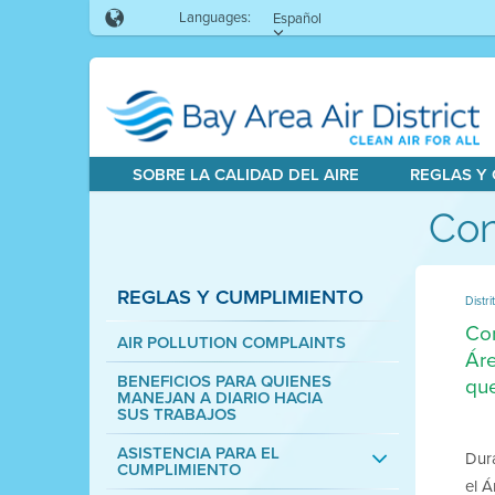
Languages:
Español
SOBRE LA CALIDAD DEL AIRE
REGLAS Y
Con
REGLAS Y CUMPLIMIENTO
Distri
Con
AIR POLLUTION COMPLAINTS
Áre
BENEFICIOS PARA QUIENES
qu
MANEJAN A DIARIO HACIA
SUS TRABAJOS
ASISTENCIA PARA EL
Dura
CUMPLIMIENTO
el Á