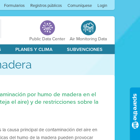
Formularios
Registros públicos
Comuníquese
Login
Public Data Center
Air Monitoring Data
S
PLANES Y CLIMA
SUBVENCIONES
madera
ntaminación por humo de madera en el
eja el aire) y de restricciones sobre la
 la causa principal de contaminación del aire en
tóxicas del humo de la madera pueden provocar