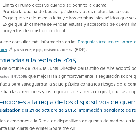
Limita el humo excesivo cuando se permite la quema.
Prohíbe la quema de basura, plásticos y otros materiales tóxicos.
Exige que se etiqueten la leña y otros combustibles sólidos que se 
Exige que únicamente se vendan estufas y accesorios de quema limp
proyectos de construcción local.
puede consultar más información en las
Preguntas frecuentes sobre l
era
(PDF).
(76 Kb PDF, 6 pgs, revised 01/11/2017)
miendas a la regla de 2015
1 de octubre de 2015, la Junta Directiva del Distrito de Aire adoptó
que mejorarán significativamente la regulación sobre
osted 13/11/2015)
ñada para salvaguardar la salud pública contra los riesgos de la con
echan las exenciones y los requisitos de la regla original, que se ado
enciones a la regla de los dispositivos de qu
tualización del 21 de octubre de 2015: información pendiente de re
sten exenciones a la Regla de dispositivos de quema de madera en 
nte una Alerta de Winter Spare the Air: