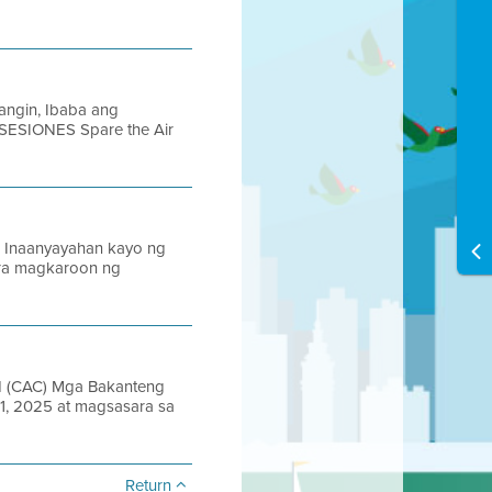
angin, Ibaba ang
 SESIONES Spare the Air
Inaanyayahan kayo ng
ara magkaroon ng
ad (CAC) Mga Bakanteng
1, 2025 at magsasara sa
Return