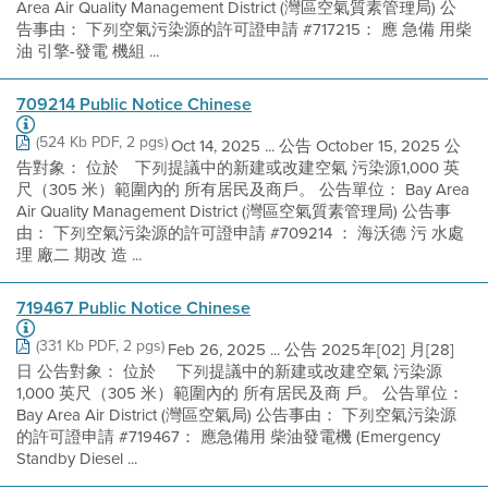
Area Air Quality Management District (灣區空氣質素管理局) 公
告事由： 下列空氣污染源的許可證申請 #717215： 應 急備 用柴
油 引擎-發電 機組 ...
709214 Public Notice Chinese
(524 Kb PDF, 2 pgs)
Oct 14, 2025 ... 公告 October 15, 2025 公
告對象： 位於離下列提議中的新建或改建空氣 污染源1,000 英
尺（305 米）範圍內的 所有居民及商戶。 公告單位： Bay Area
Air Quality Management District (灣區空氣質素管理局) 公告事
由： 下列空氣污染源的許可證申請 #709214 ： 海沃德 污 水處
理 廠二 期改 造 ...
719467 Public Notice Chinese
(331 Kb PDF, 2 pgs)
Feb 26, 2025 ... 公告 2025年[02] 月[28]
日 公告對象： 位於離 下列提議中的新建或改建空氣 污染源
1,000 英尺（305 米）範圍內的 所有居民及商 戶。 公告單位：
Bay Area Air District (灣區空氣局) 公告事由： 下列空氣污染源
的許可證申請 #719467： 應急備用 柴油發電機 (Emergency
Standby Diesel ...