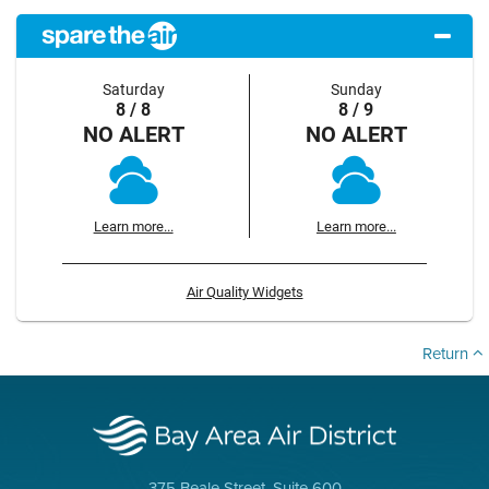
Saturday
Sunday
8 / 8
8 / 9
NO ALERT
NO ALERT
Learn more...
Learn more...
Air Quality Widgets
Return
375 Beale Street, Suite 600