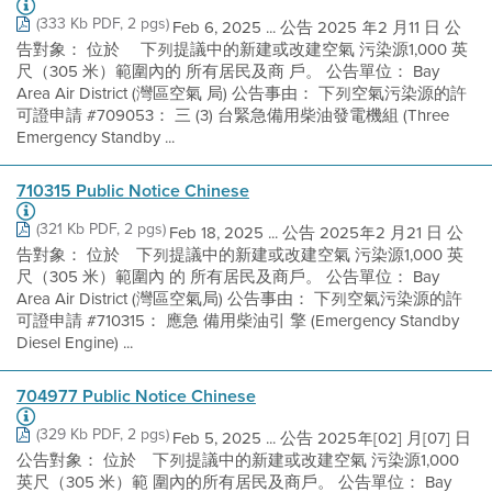
(333 Kb PDF, 2 pgs)
Feb 6, 2025 ... 公告 2025 年2 月11 日 公
告對象： 位於 離下列提議中的新建或改建空氣 污染源1,000 英
尺（305 米）範圍內的 所有居民及商 戶。 公告單位： Bay
Area Air District (灣區空氣 局) 公告事由： 下列空氣污染源的許
可證申請 #709053： 三 (3) 台緊急備用柴油發電機組 (Three
Emergency Standby ...
710315 Public Notice Chinese
(321 Kb PDF, 2 pgs)
Feb 18, 2025 ... 公告 2025年2 月21 日 公
告對象： 位於離下列提議中的新建或改建空氣 污染源1,000 英
尺（305 米）範圍內 的 所有居民及商戶。 公告單位： Bay
Area Air District (灣區空氣局) 公告事由： 下列空氣污染源的許
可證申請 #710315： 應急 備用柴油引 擎 (Emergency Standby
Diesel Engine) ...
704977 Public Notice Chinese
(329 Kb PDF, 2 pgs)
Feb 5, 2025 ... 公告 2025年[02] 月[07] 日
公告對象： 位於離下列提議中的新建或改建空氣 污染源1,000
英尺（305 米）範 圍內的所有居民及商戶。 公告單位： Bay