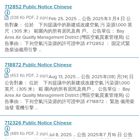
712852 Public Notice Chinese
(338 Kb PDF, 2 pgs)
Feb 25, 2025 ... 公告 2025年3 月4 日 公
告對象： 位於離下列提議中的新建或改建空氣 污 染源1,000 英
尺（305 米） 範圍內的所有居民及商 戶。 公告單位： Bay
Area Air Quality Management District (灣區空氣質素管理局) 公
告事由： 下列空氣污染源的許可證申請 #712852 ： 固定式緊
急柴油備用引擎 ...
718872 Public Notice Chinese
(453 Kb PDF, 2 pgs)
Aug 13, 2025 ... 公告 2025年[08] 月[14] 日
公告對象： 位於離下列提議中的新建或改建空氣 污染源1,000
英尺（305 米） 範 圍內的所有居民及商戶 。 公告單位： Bay
Area Air Quality Management District (灣區空氣質素管理局) 公
告事由： 下列空氣污染源的許可證申請 #718872： 緊急 備用柴
油發 電機引擎 ...
712326 Public Notice Chinese
(489 Kb PDF, 2 pgs)
Jul 8, 2025 ... 公告 2025年7 月16 日 公告