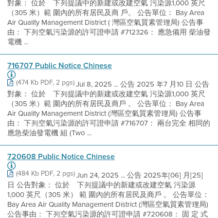
對象： 位於離下列提議中的新建或改建空氣 污染源1,000 英尺
（305 米）範 圍內的所有居民及商 戶。 公告單位： Bay Area
Air Quality Management District ( 灣區空氣質素管理局) 公告事
由： 下列空氣污染源的許可證申請 #712326： 應急備用 柴油發
電機 ...
716707 Public Notice Chinese
(474 Kb PDF, 2 pgs)
Jul 8, 2025 ... 公告 2025 年7 月10 日 公告
對象： 位於離下列提議中的新建或改建空氣 污染源1,000 英尺
（305 米）範 圍內的所有居民及商戶 。 公告單位： Bay Area
Air Quality Management District (灣區空氣質素管理局) 公告事
由： 下列空氣污染源的許可證申請 #716707： 兩台完全 相同的
應急柴油發電機 組 (Two ...
720608 Public Notice Chinese
(484 Kb PDF, 2 pgs)
Jun 24, 2025 ... 公告 2025年[06] 月[25]
日 公告對象： 位於離下列提議中的新建或改建空氣 污染源
1,000 英尺（305 米） 範 圍內的所有居民及商戶 。 公告單位：
Bay Area Air Quality Management District (灣區空氣質素管理局)
公告事由： 下列空氣污染源的許可證申請 #720608： 固 定 式