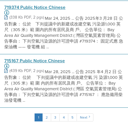
719374 Public Notice Chinese
(338 Kb PDF, 2 pgs)
Mar 24, 2025 ... 公告 2025年3 月28 日 公
告對象： 位於離下列提議中的新建或改建空氣 污染源1,000 英
尺（305 米）範 圍內的所有居民及商 戶。 公告單位： Bay
Area Air Quality Management District ( 灣區空氣質素管理局) 公
告事由： 下列空氣污染源的許可證申請 #719374： 固定式應 急
柴油機 —— 發電機 組 ...
715167 Public Notice Chinese
(439 Kb PDF, 2 pgs)
Mar 28, 2025 ... 公告 2025 年4 月2 日 公
告對象： 位於 離下列提議中的新建或改建空氣 污 染源1,000 英
尺（305 米）範 圍 內的所有居民及商 戶。 公告單位： Bay
Area Air Quality Management District ( 灣區 空氣質素管理局) 公
告事由： 下列空氣污染源的許可證申請 #715167 ： 應急備用柴
油發電機 ...
1
2
3
4
5
Next