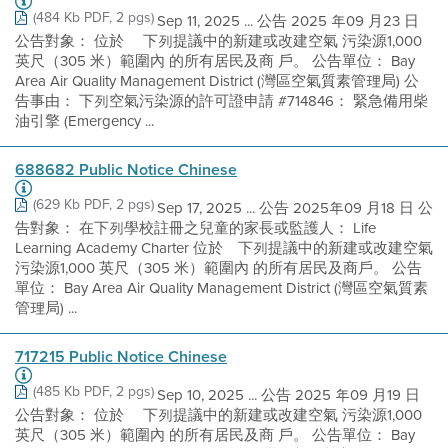
(484 Kb PDF, 2 pgs)
Sep 11, 2025 ... 公告 2025 年09 月23 日
公告對象： 位於 離下列提議中的新建或改建空氣 污染源1,000
英尺（305 米）範圍內 的所有居民及商 戶。 公告單位： Bay
Area Air Quality Management District (灣區空氣質素管理局) 公
告事由： 下列空氣污染源的許可證申請 #714846： 緊急備用柴
油引擎 (Emergency ...
688682 Public Notice Chinese
(629 Kb PDF, 2 pgs)
Sep 17, 2025 ... 公告 2025年09 月18 日 公
告對象： 在下列學校註冊之兒童的家長或監護人： Life
Learning Academy Charter 位於離下列提議中的新建或改建空氣
污染源1,000 英尺（305 米）範圍內 的所有居民及商戶。 公告
單位： Bay Area Air Quality Management District (灣區空氣質素
管理局) ...
717215 Public Notice Chinese
(485 Kb PDF, 2 pgs)
Sep 10, 2025 ... 公告 2025 年09 月19 日
公告對象： 位於 離下列提議中的新建或改建空氣 污染源1,000
英尺（305 米）範圍內 的所有居民及商 戶。 公告單位： Bay