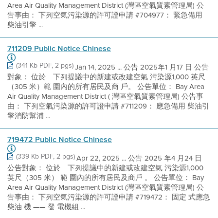
Area Air Quality Management District (灣區空氣質素管理局) 公
告事由： 下列空氣污染源的許可證申請 #704977： 緊急備用
柴油引擎 ...
711209 Public Notice Chinese
(341 Kb PDF, 2 pgs)
Jan 14, 2025 ... 公告 2025年1 月17 日 公告
對象： 位於離下列提議中的新建或改建空氣 污染源1,000 英尺
（305 米）範 圍內的所有居民及商 戶。 公告單位： Bay Area
Air Quality Management District ( 灣區空氣質素管理局) 公告事
由： 下列空氣污染源的許可證申請 #711209： 應急備用 柴油引
擎消防幫浦 ...
719472 Public Notice Chinese
(339 Kb PDF, 2 pgs)
Apr 22, 2025 ... 公告 2025 年4 月24 日
公告對象： 位於離下列提議中的新建或改建空氣 污染源1,000
英尺（305 米） 範 圍內的所有居民及商戶 。 公告單位： Bay
Area Air Quality Management District (灣區空氣質素管理局) 公
告事由： 下列空氣污染源的許可證申請 #719472： 固定 式應急
柴油 機 —— 發 電機組 ...