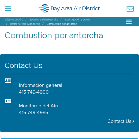
Distrito de Aire
Sobre la calidad del aire
Investigación y Datos
Refinery Flare Monitoring
Combustión por antorcha
Combustión por antorcha
Contact Us
Información general
415 749-4900
Monitoreo del Aire
415 749-4985
Contact Us