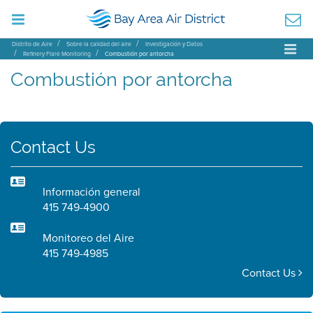
Distrito de Aire
Sobre la calidad del aire
Investigación y Datos
Refinery Flare Monitoring
Combustión por antorcha
Combustión por antorcha
Contact Us
Información general
415 749-4900
Monitoreo del Aire
415 749-4985
Contact Us