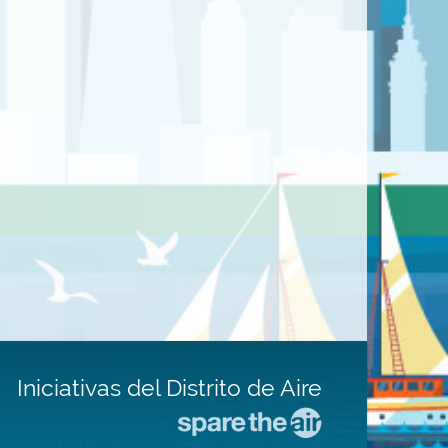
Iniciativas del Distrito de Aire
Visite