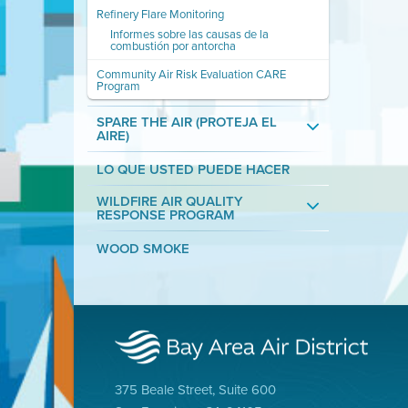
Refinery Flare Monitoring
Informes sobre las causas de la
combustión por antorcha
Community Air Risk Evaluation CARE
Program
SPARE THE AIR (PROTEJA EL
AIRE)
LO QUE USTED PUEDE HACER
WILDFIRE AIR QUALITY
RESPONSE PROGRAM
WOOD SMOKE
375 Beale Street, Suite 600