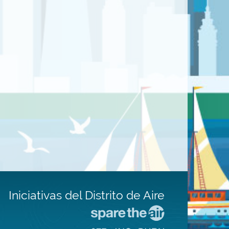
Iniciativas del Distrito de Aire
Visite