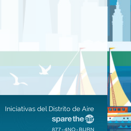
Iniciativas del Distrito de Aire
Visite