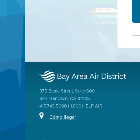
375 Beale Street, Suite 600
San Francisco, CA 94105
415.749.5000 | 1.800.HELP AIR
Cómo llegar