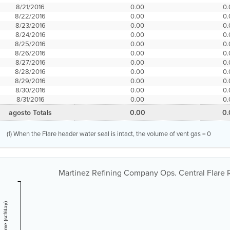
8/21/2016
0.00
0.
8/22/2016
0.00
0.
8/23/2016
0.00
0.
8/24/2016
0.00
0.
8/25/2016
0.00
0.
8/26/2016
0.00
0.
8/27/2016
0.00
0.
8/28/2016
0.00
0.
8/29/2016
0.00
0.
8/30/2016
0.00
0.
8/31/2016
0.00
0.
agosto Totals
0.00
0.
(1) When the Flare header water seal is intact, the volume of vent gas = 0
Martinez Refining Company Ops. Central Flare R