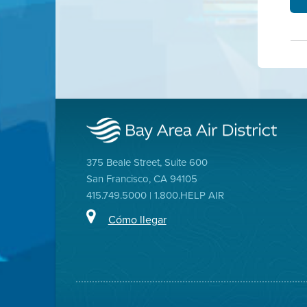
375 Beale Street, Suite 600
San Francisco, CA 94105
415.749.5000 | 1.800.HELP AIR
Cómo llegar