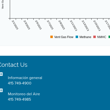
2/1/2023
2/3/2023
2/5/2023
2/7/2023
2/9/2023
2/11/2023
2/13/2023
2/15/2023
2/17/
Vent Gas Flow
Methane
NMHC
Contact Us
Información general
415 749-4900
Monitoreo del Aire
415 749-4985