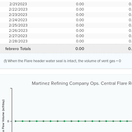
2/21/2023
0.00
0
2/22/2023
0.00
0
2/23/2023
0.00
0
2/24/2023
0.00
0
2/25/2023
0.00
0
2/26/2023
0.00
0
2/27/2023
0.00
0
2/28/2023
0.00
0
febrero Totals
0.00
0
(1) When the Flare header water seal is intact, the volume of vent gas = 0
Martinez Refining Company Ops. Central Flare R
Vent Gas Flow Volume (scf/day)
0