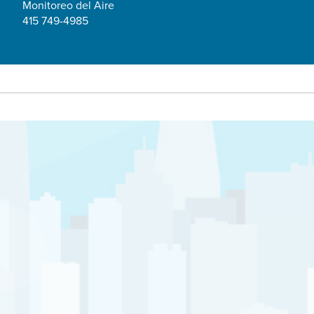
Monitoreo del Aire
415 749-4985