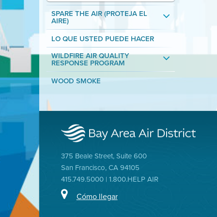
SPARE THE AIR (PROTEJA EL
AIRE)
LO QUE USTED PUEDE HACER
WILDFIRE AIR QUALITY
RESPONSE PROGRAM
WOOD SMOKE
375 Beale Street, Suite 600
San Francisco, CA 94105
415.749.5000 | 1.800.HELP AIR
Cómo llegar