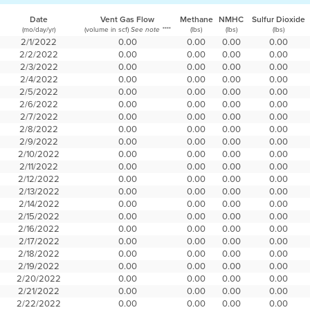
Date
Vent Gas Flow
Methane
NMHC
Sulfur Dioxide
(mo/day/yr)
(volume in scf)
(lbs)
(lbs)
(lbs)
See note ****
2/1/2022
0.00
0.00
0.00
0.00
2/2/2022
0.00
0.00
0.00
0.00
2/3/2022
0.00
0.00
0.00
0.00
2/4/2022
0.00
0.00
0.00
0.00
2/5/2022
0.00
0.00
0.00
0.00
2/6/2022
0.00
0.00
0.00
0.00
2/7/2022
0.00
0.00
0.00
0.00
2/8/2022
0.00
0.00
0.00
0.00
2/9/2022
0.00
0.00
0.00
0.00
2/10/2022
0.00
0.00
0.00
0.00
2/11/2022
0.00
0.00
0.00
0.00
2/12/2022
0.00
0.00
0.00
0.00
2/13/2022
0.00
0.00
0.00
0.00
2/14/2022
0.00
0.00
0.00
0.00
2/15/2022
0.00
0.00
0.00
0.00
2/16/2022
0.00
0.00
0.00
0.00
2/17/2022
0.00
0.00
0.00
0.00
2/18/2022
0.00
0.00
0.00
0.00
2/19/2022
0.00
0.00
0.00
0.00
2/20/2022
0.00
0.00
0.00
0.00
2/21/2022
0.00
0.00
0.00
0.00
2/22/2022
0.00
0.00
0.00
0.00