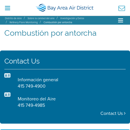
Distrito de Aire
Sobre la calidad del aire
Investigación y Datos
Refinery Flare Monitoring
Combustión por antorcha
Combustión por antorcha
Contact Us
Información general
415 749-4900
Monitoreo del Aire
415 749-4985
Contact Us