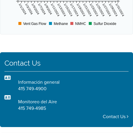
1/1/2024
1/3/2024
1/5/2024
1/7/2024
1/9/2024
1/11/2024
1/13/2024
1/15/2024
1/17/2024
1/19/2024
1/21/2024
1/23/2024
1/25/2024
1/27/2024
1/29/2024
1/31/2024
Vent Gas Flow
Methane
NMHC
Sulfur Dioxide
Contact Us
Información general
415 749-4900
Monitoreo del Aire
415 749-4985
Contact Us