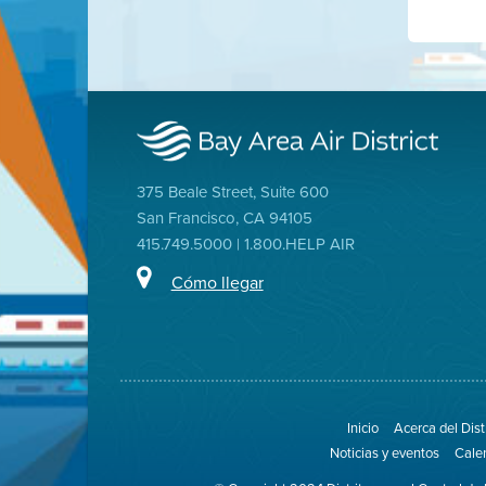
375 Beale Street, Suite 600
San Francisco, CA 94105
415.749.5000 | 1.800.HELP AIR
Cómo llegar
Inicio
Acerca del Dist
Noticias y eventos
Cale