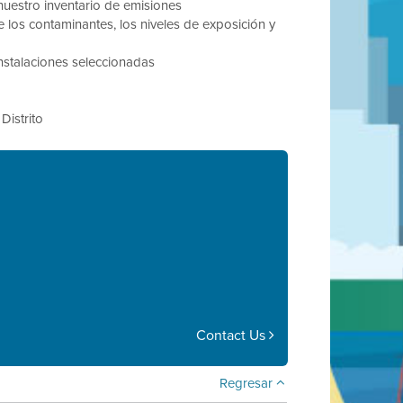
 nuestro inventario de emisiones
 los contaminantes, los niveles de exposición y
nstalaciones seleccionadas
Distrito
Contact Us
Regresar