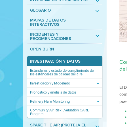
GLOSARIO
MAPAS DE DATOS
INTERACTIVOS
INCIDENTES Y
RECOMENDACIONES
OPEN BURN
Con
INVESTIGACIÓN Y DATOS
del
Estándares y estado de cumplimiento de
los estándares de calidad del aire
Investigación y Modelado
El D
Pronóstico y análisis de datos
comu
pue
Refinery Flare Monitoring
Community Air Risk Evaluation CARE
Program
SPARE THE AIR (PROTEJA EL