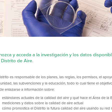
ozca y acceda a la investigación y los datos disponibl
 Distrito de Aire.
istrito es responsable de los planes, las reglas, los permisos, el apoy
nidad, las subvenciones y la educación, todo lo cual tiene el objetiv
de enlazarse a información sobre:
estándares actuales de la calidad del aire y qué hace el Área de la 
mediciones y datos sobre la calidad de aire actual
cómo pronostica el Distrito la futura calidad del aire usando su re