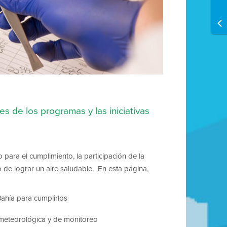
es de los programas y las iniciativas
o para el cumplimiento, la participación de la
o de lograr un aire saludable. En esta página,
Bahía para cumplirlos
d meteorológica y de monitoreo