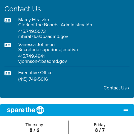
Contact Us
Marcy Hiratzka
Clerk of the Boards, Administración
415.749.5073
mhiratzka@baaqmd.gov
Vanessa Johnson
Secretaria superior ejecutiva
415.749.4941
vjohnson@baaqmd.gov
Executive Office
(415) 749-5016
Contact Us
Thursday
Friday
8 / 6
8 / 7