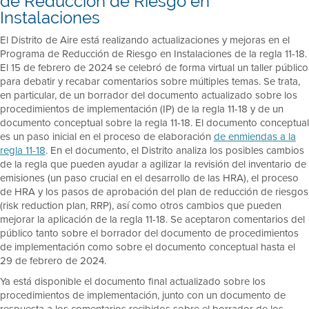
de Reducción de Riesgo en
Instalaciones
El Distrito de Aire está realizando actualizaciones y mejoras en el
Programa de Reducción de Riesgo en Instalaciones de la regla 11-18.
El 15 de febrero de 2024 se celebró de forma virtual un taller público
para debatir y recabar comentarios sobre múltiples temas. Se trata,
en particular, de un borrador del documento actualizado sobre los
procedimientos de implementación (IP) de la regla 11-18 y de un
documento conceptual sobre la regla 11-18. El documento conceptual
es un paso inicial en el proceso de elaboración
de enmiendas a la
regla 11-18
. En el documento, el Distrito analiza los posibles cambios
de la regla que pueden ayudar a agilizar la revisión del inventario de
emisiones (un paso crucial en el desarrollo de las HRA), el proceso
de HRA y los pasos de aprobación del plan de reducción de riesgos
(risk reduction plan, RRP), así como otros cambios que pueden
mejorar la aplicación de la regla 11-18. Se aceptaron comentarios del
público tanto sobre el borrador del documento de procedimientos
de implementación como sobre el documento conceptual hasta el
29 de febrero de 2024.
Ya está disponible el documento final actualizado sobre los
procedimientos de implementación, junto con un documento de
respuesta a los comentarios recibidos sobre el borrador de los