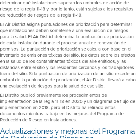
determinar qué instalaciones superan los umbrales de acción de
riesgo de la regla 11-18 y, por lo tanto, están sujetas a los requisitos
de reducción de riesgos de la regla 11-18.
El Air District asigna puntuaciones de priorización para determinar
qué instalaciones deben someterse a una evaluación de riesgos
para la salud. El Air District determina la puntuación de priorización
de cada instalación durante el proceso anual de renovación de
permisos. La puntuación de priorización se calcula con base en el
inventario de emisiones tóxicas del sitio, los datos sobre los efectos
en la salud de los contaminantes tóxicos del aire emitidos, y las
distancias entre el sitio y los residentes cercanos y los trabajadores
fuera del sitio. Si la puntuación de priorización de un sitio excede un
umbral de la puntuación de priorización, el Air District llevará a cabo
una evaluación de riesgos para la salud de ese sitio.
El Distrito publicó previamente los procedimientos de
implementación de la regla 11-18 en 2020 y un diagrama de flujo de
implementación en 2018, pero el Distrito ha retirado estos
documentos mientras trabaja en las mejoras del Programa de
Reducción de Riesgo en Instalaciones.
Actualizaciones y mejoras del Programa