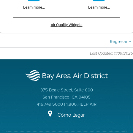
Learn more...
Learn more...
Air Quality Widgets
Regresar
Last Updated: 11/09/2025
375 Beale Street, Suite 600
San Francisco, CA 94105
415.749.5000 | 1.800.HELP AIR
Cómo llegar