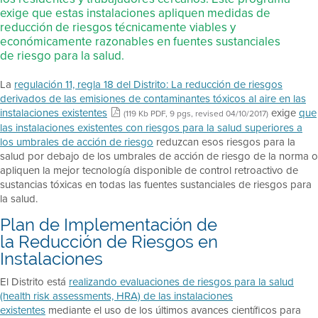
exige que estas instalaciones apliquen medidas de
reducción de riesgos técnicamente viables y
económicamente razonables en fuentes sustanciales
de riesgo para la salud.
La
regulación 11, regla 18 del Distrito: La reducción de riesgos
derivados de las emisiones de contaminantes tóxicos al aire en las
instalaciones existentes
exige
que
(119 Kb PDF, 9 pgs, revised 04/10/2017)
las instalaciones existentes con riesgos para la salud superiores a
los umbrales de acción de riesgo
reduzcan esos riesgos para la
salud por debajo de los umbrales de acción de riesgo de la norma o
apliquen la mejor tecnología disponible de control retroactivo de
sustancias tóxicas en todas las fuentes sustanciales de riesgos para
la salud.
Plan de Implementación de
la Reducción de Riesgos en
Instalaciones
El Distrito está
realizando evaluaciones de riesgos para la salud
(health risk assessments, HRA) de las instalaciones
existentes
mediante el uso de los últimos avances científicos para