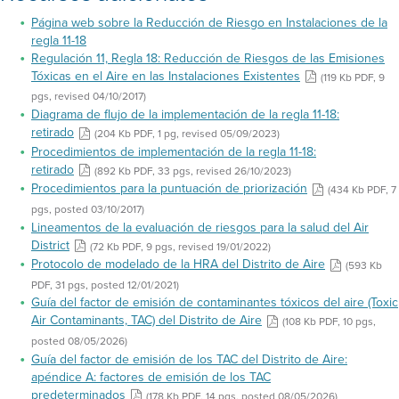
Página web sobre la Reducción de Riesgo en Instalaciones de la
regla 11-18
Regulación 11, Regla 18: Reducción de Riesgos de las Emisiones
Tóxicas en el Aire en las Instalaciones Existentes
(119 Kb PDF, 9
pgs, revised 04/10/2017)
Diagrama de flujo de la implementación de la regla 11-18:
retirado
(204 Kb PDF, 1 pg, revised 05/09/2023)
Procedimientos de implementación de la regla 11-18:
retirado
(892 Kb PDF, 33 pgs, revised 26/10/2023)
Procedimientos para la puntuación de priorización
(434 Kb PDF, 7
pgs, posted 03/10/2017)
Lineamentos de la evaluación de riesgos para la salud del Air
District
(72 Kb PDF, 9 pgs, revised 19/01/2022)
Protocolo de modelado de la HRA del Distrito de Aire
(593 Kb
PDF, 31 pgs, posted 12/01/2021)
Guía del factor de emisión de contaminantes tóxicos del aire (Toxic
Air Contaminants, TAC) del Distrito de Aire
(108 Kb PDF, 10 pgs,
posted 08/05/2026)
Guía del factor de emisión de los TAC del Distrito de Aire:
apéndice A: factores de emisión de los TAC
predeterminados
(178 Kb PDF, 14 pgs, posted 08/05/2026)