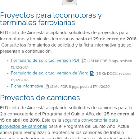
Proyectos para locomotoras y
terminales ferroviarias
El Distrito de Aire está aceptando solicitudes de proyectos para
locomotoras y terminales ferroviarias
hasta el 29 de enero de 2016
.
Consulte los formularios de solicitud y la ficha informativa que se
presentan a continuación.
Formulario de solicitud: versión PDF
(231 Kb PDF, 8 pgs, revised
13/12/2017)
Formulario de solicitud: versión de Word
(55 Kb DOCX, revised
13/12/2017)
Ficha informativa
(2 Mb PDF, 8 pgs, posted 17/11/2020)
Proyectos de camiones
El Distrito de Aire está aceptando solicitudes de camiones para la
2.a convocatoria del Programa del Quinto Año,
del 25 de enero al
15 de abril de 2016
. Esta es la
segunda convocatoria para
proyectos de camiones
para el Programa del Quinto Año. Actúe
ahora para reemplazar o repotenciar los camiones de trabajo
pesado que funcionen con diésel o instalar una infraestructura de