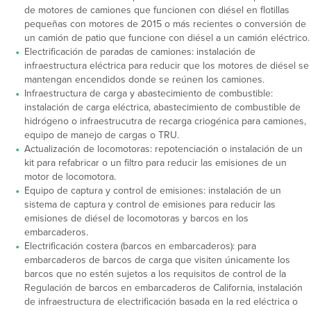
de motores de camiones que funcionen con diésel en flotillas
pequeñas con motores de 2015 o más recientes o conversión de
un camión de patio que funcione con diésel a un camión eléctrico.
Electrificación de paradas de camiones: instalación de
infraestructura eléctrica para reducir que los motores de diésel se
mantengan encendidos donde se reúnen los camiones.
Infraestructura de carga y abastecimiento de combustible:
instalación de carga eléctrica, abastecimiento de combustible de
hidrógeno o infraestrucutra de recarga criogénica para camiones,
equipo de manejo de cargas o TRU.
Actualización de locomotoras: repotenciación o instalación de un
kit para refabricar o un filtro para reducir las emisiones de un
motor de locomotora.
Equipo de captura y control de emisiones: instalación de un
sistema de captura y control de emisiones para reducir las
emisiones de diésel de locomotoras y barcos en los
embarcaderos.
Electrificación costera (barcos en embarcaderos): para
embarcaderos de barcos de carga que visiten únicamente los
barcos que no estén sujetos a los requisitos de control de la
Regulación de barcos en embarcaderos de California, instalación
de infraestructura de electrificación basada en la red eléctrica o