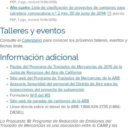
PDF, 3 pgs, revised 11/06/2015)
Año cuatro
: Lista de clasificación de proyectos de camiones para
carretera, convocatoria n.º 2 (rev. 30 de junio de 2014)
(840 Kb
PDF, 7 pgs, revised 11/06/2015)
Talleres y eventos
Consulte el
Calendario
para conocer los próximos talleres, eventos y
fechas límite.
Información adicional
Pautas del Programa de Traslados de Mercancías de 2015 de la
Junta de Recursos del Aire de California
Sitio web del Programa de Traslados de Mercancías de la ARB
Asesoría: Seguridad del personal del Distrito de Aire para las
inspecciones del proyecto de subvención
Formulario
W-9 del IRS
Sitio web de paradas de camiones de la ARB
Línea directa sobre el diésel de la ARB: 1-866-634-3735 (1-866-
DIESEL)
La Propuesta 1B: Programa de Reducción de Emisiones del
Traslado de Mercancías es una asociación entre la CARB y las