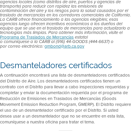
agencias locales (como distritos de aire, puertos y agencias de
transporte) para reducir con rapidez las emisiones de
contaminación del aire y los riesgos para la salud causados por el
traslado de mercancías en los corredores comerciales de California.
La CARB ofrece financiamiento a las agencias elegibles; esas
agencias luego ofrecen incentivos económicos a los dueños del
equipo que se use en el traslado de mercancías para actualizarlo a
tecnologías más limpias. Para obtener más información, visite el
Programa de Traslados de Mercancías
estatal
o comuníquese a la CARB al (916) 44-GOODS (444-6637) o
gmbond@arb.ca.gov
por correo electrónico:
Desmanteladores certificados
A continuación encontrará una lista de desmanteladores certificados
del Distrito de Aire. Los desmanteladores certificados tienen un
contrato con el Distrito para llevar a cabo inspecciones requeridas y
completar y enviar la documentación requerida por el programa de
Reducción de Emisiones en Traslados de Mercancías (Goods
Movement Emission Reduction Program, GMERP). El Distrito requiere
el uso de un desmantelador certificado por el Distrito. Si usted
desea usar a un desmantelador que no se encuentre en esta lista,
comuníquese a nuestra oficina para tratar el tema.