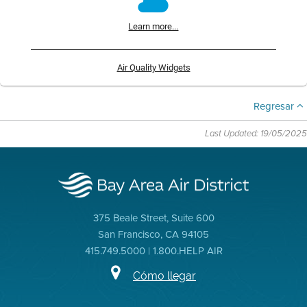
Learn more...
Air Quality Widgets
Regresar
Last Updated: 19/05/2025
375 Beale Street, Suite 600
San Francisco, CA 94105
415.749.5000 | 1.800.HELP AIR
Cómo llegar