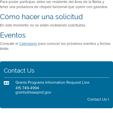
Para poder participar, debe ser residente del Área de la Bahía y
tener una podadora de césped funcional que opere con gasolina.
Cómo hacer una solicitud
En este momento no se están recibiendo solicitudes.
Eventos
Consulte el
Calendario
para conocer los próximos eventos y fechas
límite.
Contact Us
Grants Programs Information Request Line
415 749-4994
grants@baaqmd.gov
Contact Us