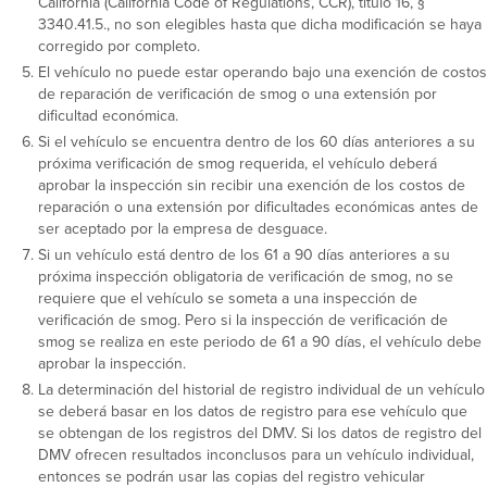
California (California Code of Regulations, CCR), título 16, §
3340.41.5., no son elegibles hasta que dicha modificación se haya
corregido por completo.
El vehículo no puede estar operando bajo una exención de costos
de reparación de verificación de smog o una extensión por
dificultad económica.
Si el vehículo se encuentra dentro de los 60 días anteriores a su
próxima verificación de smog requerida, el vehículo deberá
aprobar la inspección sin recibir una exención de los costos de
reparación o una extensión por dificultades económicas antes de
ser aceptado por la empresa de desguace.
Si un vehículo está dentro de los 61 a 90 días anteriores a su
próxima inspección obligatoria de verificación de smog, no se
requiere que el vehículo se someta a una inspección de
verificación de smog. Pero si la inspección de verificación de
smog se realiza en este periodo de 61 a 90 días, el vehículo debe
aprobar la inspección.
La determinación del historial de registro individual de un vehículo
se deberá basar en los datos de registro para ese vehículo que
se obtengan de los registros del DMV. Si los datos de registro del
DMV ofrecen resultados inconclusos para un vehículo individual,
entonces se podrán usar las copias del registro vehicular