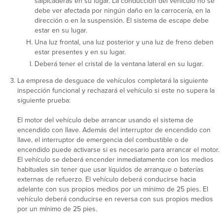
salpicaderas en su lugar. La conducción del vehículo no se
debe ver afectada por ningún daño en la carrocería, en la
dirección o en la suspensión. El sistema de escape debe
estar en su lugar.
Una luz frontal, una luz posterior y una luz de freno deben
estar presentes y en su lugar.
Deberá tener el cristal de la ventana lateral en su lugar.
La empresa de desguace de vehículos completará la siguiente
inspección funcional y rechazará el vehículo si este no supera la
siguiente prueba:
El motor del vehículo debe arrancar usando el sistema de
encendido con llave. Además del interruptor de encendido con
llave, el interruptor de emergencia del combustible o de
encendido puede activarse si es necesario para arrancar el motor.
El vehículo se deberá encender inmediatamente con los medios
habituales sin tener que usar líquidos de arranque o baterías
externas de refuerzo. El vehículo deberá conducirse hacia
adelante con sus propios medios por un mínimo de 25 pies. El
vehículo deberá conducirse en reversa con sus propios medios
por un mínimo de 25 pies.