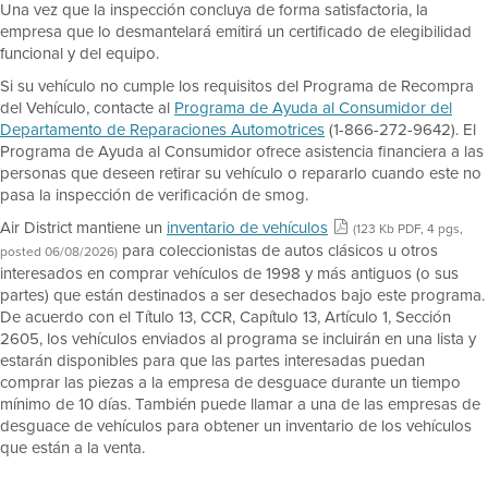
Una vez que la inspección concluya de forma satisfactoria, la
empresa que lo desmantelará emitirá un certificado de elegibilidad
funcional y del equipo.
Si su vehículo no cumple los requisitos del Programa de Recompra
del Vehículo, contacte al
Programa de Ayuda al Consumidor del
Departamento de Reparaciones Automotrices
(1-866-272-9642). El
Programa de Ayuda al Consumidor ofrece asistencia financiera a las
personas que deseen retirar su vehículo o repararlo cuando este no
pasa la inspección de verificación de smog.
Air District mantiene un
inventario de vehículos
(123 Kb PDF, 4 pgs,
para coleccionistas de autos clásicos u otros
posted 06/08/2026)
interesados en comprar vehículos de 1998 y más antiguos (o sus
partes) que están destinados a ser desechados bajo este programa.
De acuerdo con el Título 13, CCR, Capítulo 13, Artículo 1, Sección
2605, los vehículos enviados al programa se incluirán en una lista y
estarán disponibles para que las partes interesadas puedan
comprar las piezas a la empresa de desguace durante un tiempo
mínimo de 10 días. También puede llamar a una de las empresas de
desguace de vehículos para obtener un inventario de los vehículos
que están a la venta.