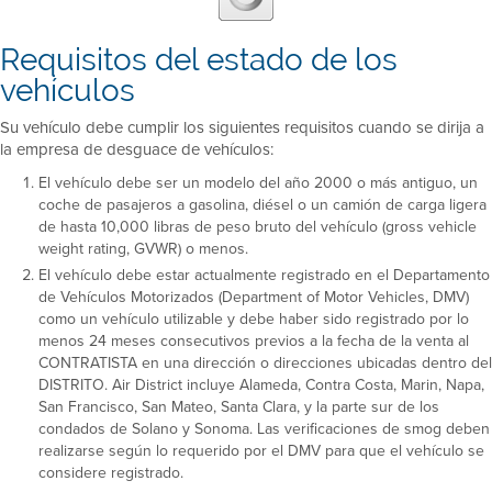
Requisitos del estado de los
vehículos
Su vehículo debe cumplir los siguientes requisitos cuando se dirija a
la empresa de desguace de vehículos:
El vehículo debe ser un modelo del año 2000 o más antiguo, un
coche de pasajeros a gasolina, diésel o un camión de carga ligera
de hasta 10,000 libras de peso bruto del vehículo (gross vehicle
weight rating, GVWR) o menos.
El vehículo debe estar actualmente registrado en el Departamento
de Vehículos Motorizados (Department of Motor Vehicles, DMV)
como un vehículo utilizable y debe haber sido registrado por lo
menos 24 meses consecutivos previos a la fecha de la venta al
CONTRATISTA en una dirección o direcciones ubicadas dentro del
DISTRITO. Air District incluye Alameda, Contra Costa, Marin, Napa,
San Francisco, San Mateo, Santa Clara, y la parte sur de los
condados de Solano y Sonoma. Las verificaciones de smog deben
realizarse según lo requerido por el DMV para que el vehículo se
considere registrado.