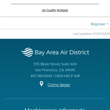
Air Quality Widgets
Regresar
Last Updated: 07/07/2025
375 Beale Street, Suite 600
San Francisco, CA 94105
415.749.5000 | 1.800.HELP AIR
Cómo llegar