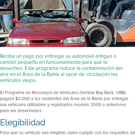
Reciba un pago por entregar su automóvil antiguo o
camión pequeño en funcionamiento para que lo
desechen. Este programa reduce la contaminación del
aire en el Área de la Bahía al sacar de circulación los
vehículos viejos.
El Programa de Recompra de Vehículos (Vehicle Buy Back, VBB)
pagará $2,000 a los residentes del Área de la Bahía por entregar
sus vehículos utilizables y registrados modelo 2000 o anteriores
para ser desechados.
Elegibilidad
Para que su vehículo sea elegible, debe cumplir con los requisitos de