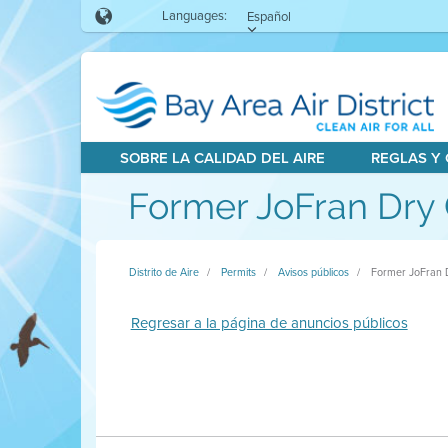
Languages:
Español
SOBRE LA CALIDAD DEL AIRE
REGLAS Y
Former JoFran Dry
Distrito de Aire
Permits
Avisos públicos
Former JoFran 
Regresar a la página de anuncios públicos