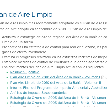
an de Aire Limpio
Plan de Aire Limpio más recientemente adoptado es el Plan de Aire L
rito de Aire adoptó en septiembre de 2010. El Plan de Aire Limpio de
Actualiza la estrategia de ozono regional del Área de la Bahía de c
Limpio de California.
Proporciona una estrategia de control para reducir el ozono, las part
gases de efecto invernadero.
Examina el progresos realizado en los esfuerzos recientes de mejora
Establece medidas de control de emisiones que deben adoptarse 
Los documentos del Plan de Aire Limpio actual son los siguientes:
Resumen Ejecutivo
Plan Aire Limpio de 2010 del Área de la Bahía - Volumen I
(
Plan Aire Limpio de 2010 del Área de la Bahía - Volumen II
Informe Final del Programa de Impacto Ambiental
y
Apéndice
Análisis de Impacto Socioeconómico
Estrategia de Ozono de 2005 del Área de la Bahía - Volumen 
Estrategia de Ozono de 2005 del Área de la Bahía - Volumen 