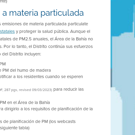
nte)
 a materia particulada
s emisiones de materia particulada particulate
statales
y proteger la salud pública. Aunque el
atales de PM2.5 anuales, el Área de la Bahía no
Por lo tanto, el Distrito continúa sus esfuerzos
del Distrito incluyen:
 PM
e PM del humo de madera
tificar a los residentes cuando se esperen
para reducir las
F, 287 pgs, revised 09/03/2023)
PM en el Área de la Bahía
dirigirlo a los requisitos de planificación de la
es de planificación de PM (los webcasts
iguiente tabla)