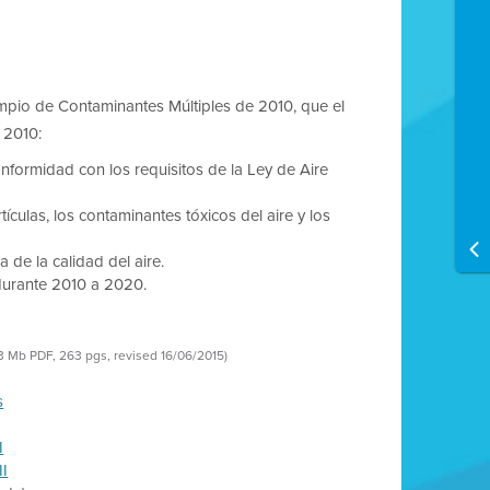
impio de Contaminantes Múltiples de 2010, que el
 2010:
onformidad con los requisitos de la Ley de Aire
ículas, los contaminantes tóxicos del aire y los
 de la calidad del aire.
durante 2010 a 2020.
3 Mb PDF, 263 pgs, revised 16/06/2015)
s
I
II