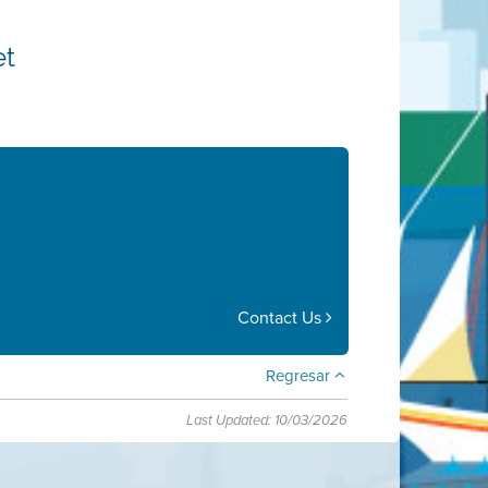
et
Contact Us
Regresar
Last Updated: 10/03/2026