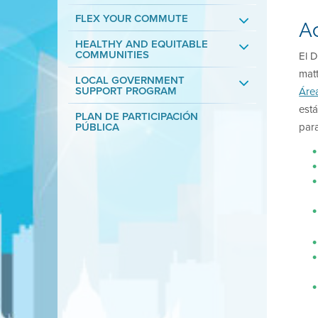
FLEX YOUR COMMUTE
Ac
HEALTHY AND EQUITABLE
COMMUNITIES
El D
matt
LOCAL GOVERNMENT
SUPPORT PROGRAM
Áre
está
PLAN DE PARTICIPACIÓN
para
PÚBLICA