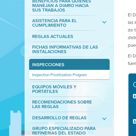
BENEFICIOS PARA QUIENES
MANEJAN A DIARIO HACIA
SUS TRABAJOS
El D
ASISTENCIA PARA EL
las 
CUMPLIMIENTO
de f
REGLAS ACTUALES
dist
pue
FICHAS INFORMATIVAS DE LAS
INSTALACIONES
El D
fuen
INSPECCIONES
Inspection Prioritization Program
EQUIPOS MÓVILES Y
PORTÁTILES
RECOMENDACIONES SOBRE
LAS REGLAS
DESARROLLO DE REGLAS
GRUPO ESPECIALIZADO PARA
REFINERÍAS DEL ESTADO