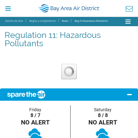
Distrito de Aire
Reglas y cumplimiento
Rules
Reg 11 Hazardous Pollutants
Regulation 11: Hazardous
Pollutants
Friday
Saturday
8 / 7
8 / 8
NO ALERT
NO ALERT