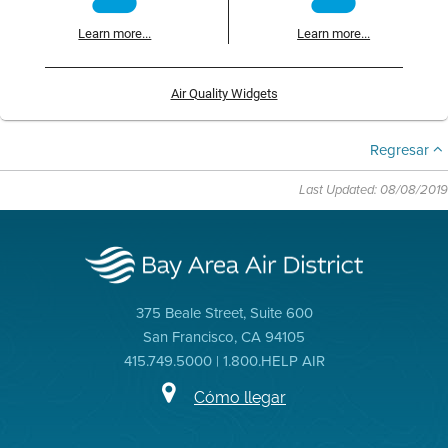
Learn more...
Learn more...
Air Quality Widgets
Regresar
Last Updated: 08/08/2019
375 Beale Street, Suite 600
San Francisco, CA 94105
415.749.5000 | 1.800.HELP AIR
Cómo llegar