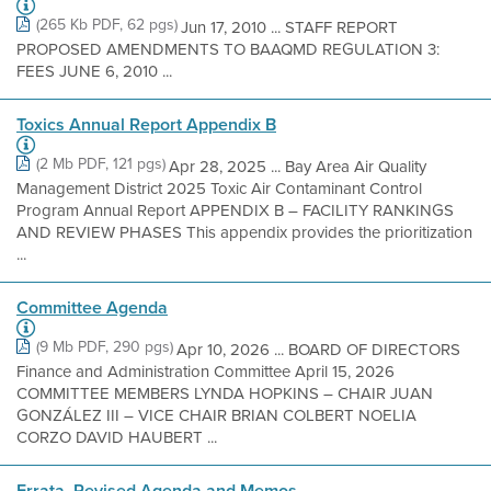
(265 Kb PDF, 62 pgs)
Jun 17, 2010 ... STAFF REPORT
PROPOSED AMENDMENTS TO BAAQMD REGULATION 3:
FEES JUNE 6, 2010 ...
Toxics Annual Report Appendix B
(2 Mb PDF, 121 pgs)
Apr 28, 2025 ... Bay Area Air Quality
Management District 2025 Toxic Air Contaminant Control
Program Annual Report APPENDIX B – FACILITY RANKINGS
AND REVIEW PHASES This appendix provides the prioritization
...
Committee Agenda
(9 Mb PDF, 290 pgs)
Apr 10, 2026 ... BOARD OF DIRECTORS
Finance and Administration Committee April 15, 2026
COMMITTEE MEMBERS LYNDA HOPKINS – CHAIR JUAN
GONZÁLEZ III – VICE CHAIR BRIAN COLBERT NOELIA
CORZO DAVID HAUBERT ...
Errata, Revised Agenda and Memos