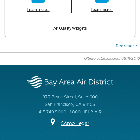
Learn more...
Learn more...
Air Quality Widgets
Regresar
Última actualización: 08/11/2016
375 Beale Street, Suite 600
San Francisco, CA 94105
415.749.5000 | 1.800.HELP AIR
Cómo llegar