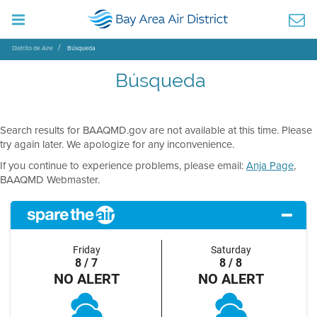
Distrito de Aire
Búsqueda
Búsqueda
Search results for BAAQMD.gov are not available at this time. Please
try again later. We apologize for any inconvenience.
If you continue to experience problems, please email:
Anja Page
,
BAAQMD Webmaster.
Friday
Saturday
8 / 7
8 / 8
NO ALERT
NO ALERT