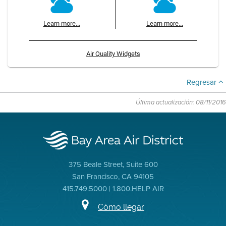
Learn more...
Learn more...
Air Quality Widgets
Regresar
Última actualización: 08/11/2016
375 Beale Street, Suite 600
San Francisco, CA 94105
415.749.5000 | 1.800.HELP AIR
Cómo llegar