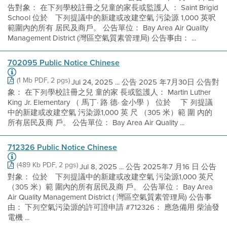
告對象： 在下列學校註冊之兒童的家長或監護人 ： Saint Brigid
School 位於離下列提議中的新建或改建空氣 污染源 1,000 英呎
範圍內的所有 居民及商戶。 公告單位： Bay Area Air Quality
Management District (灣區空氣質素管理局) 公告事由： ...
702095 Public Notice Chinese
(1 Mb PDF, 2 pgs)
Jul 24, 2025 ... 公告 2025 年7月30日 公告對
象： 在下列學校註冊之兒 童的家 長或監護人： Martin Luther
King Jr. Elementary （ 馬丁· 路 德· 金小學 ） 位於 離下 列提議
中的新建或改建空氣 污染源1,000 英 尺 （305 米）範 圍 內的
所有居民及商 戶。 公告單位： Bay Area Air Quality ...
712326 Public Notice Chinese
(489 Kb PDF, 2 pgs)
Jul 8, 2025 ... 公告 2025年7 月16 日 公告
對象： 位於離下列提議中的新建或改建空氣 污染源1,000 英尺
（305 米）範 圍內的所有居民及商 戶。 公告單位： Bay Area
Air Quality Management District ( 灣區空氣質素管理局) 公告事
由： 下列空氣污染源的許可證申請 #712326： 應急備用 柴油發
電機 ...