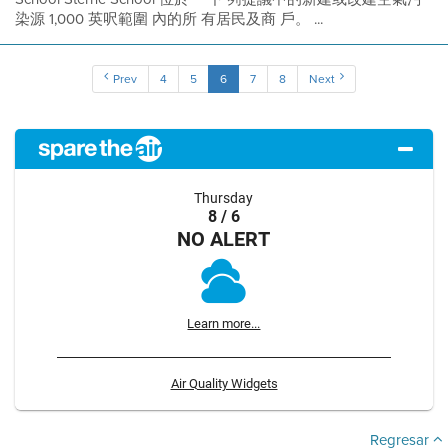
染源 1,000 英呎範圍 內的所 有居民及商 戶。 ...
Prev
4
5
6
7
8
Next
Thursday
8 / 6
NO ALERT
Learn more...
Air Quality Widgets
Regresar