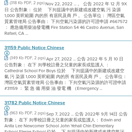
(318 Kb PDF, 2 pgs)
Nov 22, 2022 ... 。 公告 2022 年 12 月 9X
日 公告對象： 位於 離下列提議中的新建或改建空氣 污 染源
1,000 英呎範圍 內的所 有居民及商 戶 。 公告單位： 灣區空氣
質素管理局 公告事由： 下列空氣污染源的許可證申請 #667572
： 應急備用柴油發電機 Fire Station 54 46 Castro Avenue, San
Rafael, CA ...
31159 Public Notice Chinese
(349 Kb PDF, 2 pgs)
Apr 27, 2022 ... 公告 2022 年 5 月 10 日
公告對象： 在下 列學校註冊之兒童的家長或監護人 ：
Cathedral School For Boys 位於 離下列提議中的新建或改建空
氣 污 染源 1,000 英呎範圍 內的所 有居民及商 戶 。 公告單位：
灣區空氣質素管理局 公告事由： 下列空氣污染源的許可證申請
#31159 ： 緊 急 備 用柴 油 發電 機 （Emergency ...
31782 Public Notice Chinese
(963 Kb PDF, 2 pgs)
Sep 7, 2022 ... 公告 2022年 9月 14日 公告
對象： 在下 列學校註冊之兒童的家長或監護人： Edwin and
Anita Lee Newcomer School John Yehall Chin Elementary
School Sterne School 位於 離下 列提議中的新建或改建空氣污