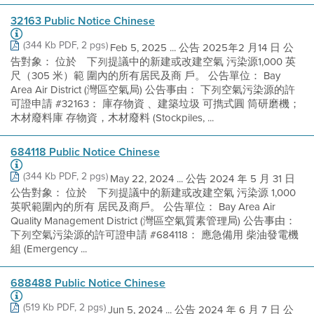
32163 Public Notice Chinese
(344 Kb PDF, 2 pgs)
Feb 5, 2025 ... 公告 2025年2 月14 日 公
告對象： 位於離下列提議中的新建或改建空氣 污染源1,000 英
尺（305 米）範 圍內的所有居民及商 戶。 公告單位： Bay
Area Air District (灣區空氣局) 公告事由： 下列空氣污染源的許
可證申請 #32163： 庫存物資 、建築垃圾 可擕式圓 筒研磨機；
木材廢料庫 存物資，木材廢料 (Stockpiles, ...
684118 Public Notice Chinese
(344 Kb PDF, 2 pgs)
May 22, 2024 ... 公告 2024 年 5 月 31 日
公告對象： 位於離下列提議中的新建或改建空氣 污染源 1,000
英呎範圍內的所有 居民及商戶。 公告單位： Bay Area Air
Quality Management District (灣區空氣質素管理局) 公告事由：
下列空氣污染源的許可證申請 #684118： 應急備用 柴油發電機
組 (Emergency ...
688488 Public Notice Chinese
(519 Kb PDF, 2 pgs)
Jun 5, 2024 ... 公告 2024 年 6 月 7 日 公