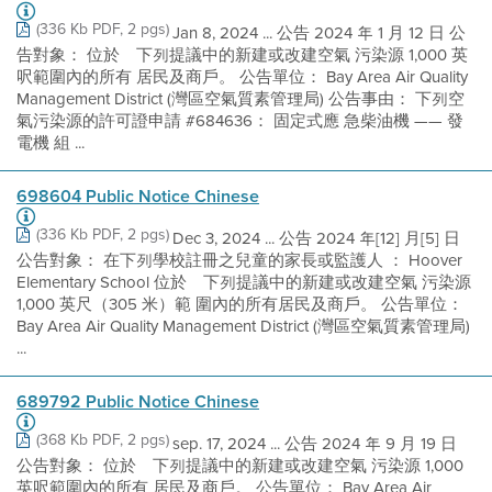
(336 Kb PDF, 2 pgs)
Jan 8, 2024 ... 公告 2024 年 1 月 12 日 公
告對象： 位於離下列提議中的新建或改建空氣 污染源 1,000 英
呎範圍內的所有 居民及商戶。 公告單位： Bay Area Air Quality
Management District (灣區空氣質素管理局) 公告事由： 下列空
氣污染源的許可證申請 #684636： 固定式應 急柴油機 —— 發
電機 組 ...
698604 Public Notice Chinese
(336 Kb PDF, 2 pgs)
Dec 3, 2024 ... 公告 2024 年[12] 月[5] 日
公告對象： 在下列學校註冊之兒童的家長或監護人 ： Hoover
Elementary School 位於離下列提議中的新建或改建空氣 污染源
1,000 英尺（305 米）範 圍內的所有居民及商戶。 公告單位：
Bay Area Air Quality Management District (灣區空氣質素管理局)
...
689792 Public Notice Chinese
(368 Kb PDF, 2 pgs)
sep. 17, 2024 ... 公告 2024 年 9 月 19 日
公告對象： 位於離下列提議中的新建或改建空氣 污染源 1,000
英呎範圍內的所有 居民及商戶。 公告單位： Bay Area Air