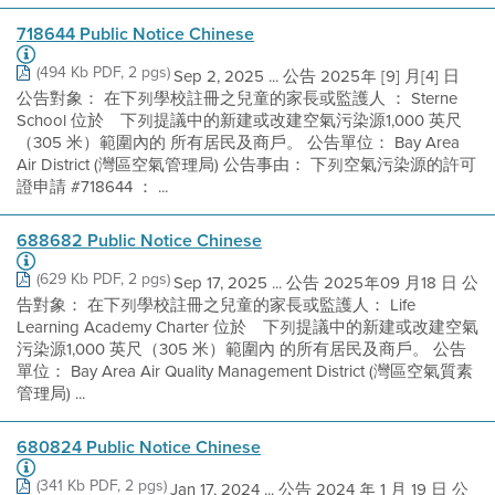
718644 Public Notice Chinese
(494 Kb PDF, 2 pgs)
Sep 2, 2025 ... 公告 2025年 [9] 月[4] 日
公告對象： 在下列學校註冊之兒童的家長或監護人 ： Sterne
School 位於離下列提議中的新建或改建空氣污染源1,000 英尺
（305 米）範圍內的 所有居民及商戶。 公告單位： Bay Area
Air District (灣區空氣管理局) 公告事由： 下列空氣污染源的許可
證申請 #718644 ： ...
688682 Public Notice Chinese
(629 Kb PDF, 2 pgs)
Sep 17, 2025 ... 公告 2025年09 月18 日 公
告對象： 在下列學校註冊之兒童的家長或監護人： Life
Learning Academy Charter 位於離下列提議中的新建或改建空氣
污染源1,000 英尺（305 米）範圍內 的所有居民及商戶。 公告
單位： Bay Area Air Quality Management District (灣區空氣質素
管理局) ...
680824 Public Notice Chinese
(341 Kb PDF, 2 pgs)
Jan 17, 2024 ... 公告 2024 年 1 月 19 日 公