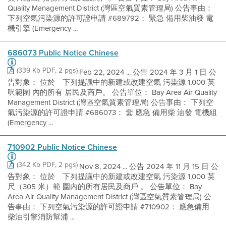
Quality Management District (灣區空氣質素管理局) 公告事由：
下列空氣污染源的許可證申請 #689792： 緊急 備用柴油發 電
機引擎 (Emergency ...
686073 Public Notice Chinese
(339 Kb PDF, 2 pgs)
Feb 22, 2024 ... 公告 2024 年 3 月 1 日 公
告對象： 位於離下列提議中的新建或改建空氣 污染源 1,000 英
呎範圍 內的所有 居民及商戶。 公告單位： Bay Area Air Quality
Management District (灣區空氣質素管理局) 公告事由： 下列空
氣污染源的許可證申請 #686073： 套 應急 備用柴 油發 電機組
(Emergency ...
710902 Public Notice Chinese
(342 Kb PDF, 2 pgs)
Nov 8, 2024 ... 公告 2024 年 11 月 15 日 公
告對象： 位於離下列提議中的新建或改建空氣 污染源 1,000 英
尺（305 米）範 圍內的所有居民及商戶 。 公告單位： Bay
Area Air Quality Management District (灣區空氣質素管理局) 公
告事由： 下列空氣污染源的許可證申請 #710902： 應急備用
柴油引擎消防幫浦 ...