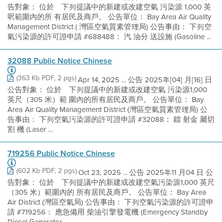
告對象： 位於離下列提議中的新建或改建空氣 污染源 1,000 英
呎範圍內的所 有居民及商戶。 公告單位： Bay Area Air Quality
Management District ( 灣區空氣質素管理局) 公告事由： 下列空
氣污染源的許可證申請 #688488： 汽 油分 送設施 (Gasoline ...
32088 Public Notice Chinese
(363 Kb PDF, 2 pgs)
Apr 14, 2025 ... 公告 2025年[04] 月[16] 日
公告對象： 位於離下列提議中的新建或改建空氣 污染源1,000
英尺（305 米）範 圍內的所有居民及商戶。 公告單位： Bay
Area Air Quality Management District (灣區空氣質素管理局) 公
告事由： 下列空氣污染源的許可證申請 #32088： 鐳 射金 屬切
割 機 (Laser ...
719256 Public Notice Chinese
(602 Kb PDF, 2 pgs)
Oct 23, 2025 ... 公告 2025年11 月04 日 公
告對象： 位於離下列提議中的新建或改建空氣污染源1,000 英尺
（305 米）範圍內的 所有居民及商戶。 公告單位： Bay Area
Air District (灣區空氣局) 公告事由： 下列空氣污染源的許可證申
請 #719256： 應急備用 柴油引擎發電機 (Emergency Standby