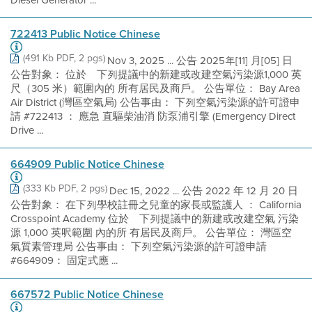
Diesel Generator ...
722413 Public Notice Chinese
(491 Kb PDF, 2 pgs)
Nov 3, 2025 ... 公告 2025年[11] 月[05] 日
公告對象： 位於離下列提議中的新建或改建空氣污染源1,000 英
尺（305 米）範圍內的 所有居民及商戶。 公告單位： Bay Area
Air District (灣區空氣局) 公告事由： 下列空氣污染源的許可證申
請 #722413 ： 應急 直驅柴油消 防泵浦引擎 (Emergency Direct
Drive ...
664909 Public Notice Chinese
(333 Kb PDF, 2 pgs)
Dec 15, 2022 ... 公告 2022 年 12 月 20 日
公告對象： 在下列學校註冊之兒童的家長或監護人 ： California
Crosspoint Academy 位於離下列提議中的新建或改建空氣 污染
源 1,000 英呎範圍 內的所 有居民及商戶。 公告單位： 灣區空
氣質素管理局 公告事由： 下列空氣污染源的許可證申請
#664909： 固定式應 ...
667572 Public Notice Chinese