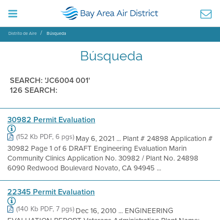
Distrito de Aire
Búsqueda
Búsqueda
SEARCH: 'JC6004 001'
126 SEARCH:
30982 Permit Evaluation
(152 Kb PDF, 6 pgs)
May 6, 2021 ... Plant # 24898 Application #
30982 Page 1 of 6 DRAFT Engineering Evaluation Marin
Community Clinics Application No. 30982 / Plant No. 24898
6090 Redwood Boulevard Novato, CA 94945 ...
22345 Permit Evaluation
(140 Kb PDF, 7 pgs)
Dec 16, 2010 ... ENGINEERING