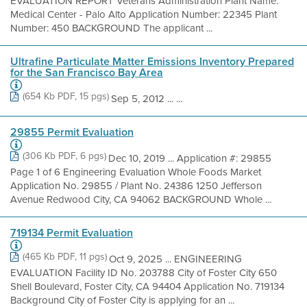
EVALUATION REPORT Veterans Administration Plant Name:
Medical Center - Palo Alto Application Number: 22345 Plant
Number: 450 BACKGROUND The applicant ...
Ultrafine Particulate Matter Emissions Inventory Prepared
for the San Francisco Bay Area
(654 Kb PDF, 15 pgs)
Sep 5, 2012 ... ...
29855 Permit Evaluation
(306 Kb PDF, 6 pgs)
Dec 10, 2019 ... Application #: 29855
Page 1 of 6 Engineering Evaluation Whole Foods Market
Application No. 29855 / Plant No. 24386 1250 Jefferson
Avenue Redwood City, CA 94062 BACKGROUND Whole ...
719134 Permit Evaluation
(465 Kb PDF, 11 pgs)
Oct 9, 2025 ... ENGINEERING
EVALUATION Facility ID No. 203788 City of Foster City 650
Shell Boulevard, Foster City, CA 94404 Application No. 719134
Background City of Foster City is applying for an ...