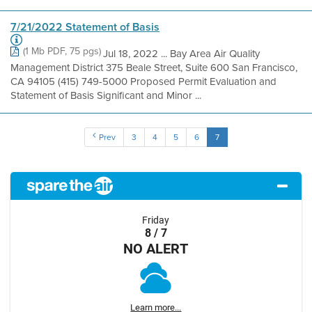
7/21/2022 Statement of Basis
(1 Mb PDF, 75 pgs)
Jul 18, 2022 ... Bay Area Air Quality
Management District 375 Beale Street, Suite 600 San Francisco,
CA 94105 (415) 749-5000 Proposed Permit Evaluation and
Statement of Basis Significant and Minor ...
Prev
3
4
5
6
7
Friday
8 / 7
NO ALERT
Learn more...