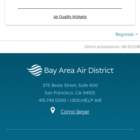
Air Quality Widgets
Regresar
Última actualización: 08/11/2016
375 Beale Street, Suite 600
San Francisco, CA 94105
415.749.5000 | 1.800.HELP AIR
Cómo llegar