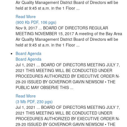
Air Quality Management District Board of Directors will be
held at 9:45 st a.m. in the 1 Floor ...
Read More
(900 Kb PDF, 106 pgs)
Nov 9, 2017 ... BOARD OF DIRECTORS REGULAR
MEETING NOVEMBER 15, 2017 A meeting of the Bay Area
Air Quality Management District Board of Directors will be
held at 9:45 st a.m. in the 1 Floor ...
Board Agenda
Board Agenda
Jul 1, 2021 ... BOARD OF DIRECTORS MEETING JULY 7,
2021 THIS MEETING WILL BE CONDUCTED UNDER
PROCEDURES AUTHORIZED BY EXECUTIVE ORDER N-
29-20 ISSUED BY GOVERNOR GAVIN NEWSOM • THE
PUBLIC MAY OBSERVE THIS ...
Read More
(3 Mb PDF, 230 pgs)
Jul 1, 2021 ... BOARD OF DIRECTORS MEETING JULY 7,
2021 THIS MEETING WILL BE CONDUCTED UNDER
PROCEDURES AUTHORIZED BY EXECUTIVE ORDER N-
29-20 ISSUED BY GOVERNOR GAVIN NEWSOM • THE