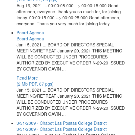
Aug 16, 2021 ... 00:00:08.000 --> 00:00:15.000 Good
afternoon, everyone. thank you so much for, for joining
today. 00:00:15.000 --> 00:00:25.000 Good afternoon,
everyone. Thank you very much for joining today, ...
Board Agenda
Board Agenda
Jan 15, 2021 ... BOARD OF DIRECTORS SPECIAL
MEETING/RETREAT January 20, 2021 THIS MEETING
WILL BE CONDUCTED UNDER PROCEDURES
AUTHORIZED BY EXECUTIVE ORDER N-29-20 ISSUED
BY GOVERNOR GAVIN ...
Read More
(2 Mb PDF, 87 pgs)
Jan 15, 2021 ... BOARD OF DIRECTORS SPECIAL
MEETING/RETREAT January 20, 2021 THIS MEETING
WILL BE CONDUCTED UNDER PROCEDURES
AUTHORIZED BY EXECUTIVE ORDER N-29-20 ISSUED
BY GOVERNOR GAVIN ...
3/31/2009 - Chabot Las Positas College District
3/31/2009 - Chabot Las Positas College District