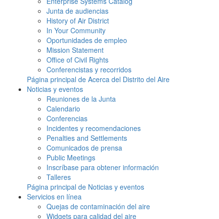
Enterprise Systems Catalog
Junta de audiencias
History of Air District
In Your Community
Oportunidades de empleo
Mission Statement
Office of Civil Rights
Conferencistas y recorridos
Página principal de Acerca del Distrito del Aire
Noticias y eventos
Reuniones de la Junta
Calendario
Conferencias
Incidentes y recomendaciones
Penalties and Settlements
Comunicados de prensa
Public Meetings
Inscríbase para obtener información
Talleres
Página principal de Noticias y eventos
Servicios en línea
Quejas de contaminación del aire
Widgets para calidad del aire