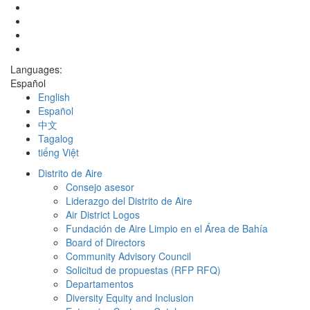
Languages:
Español
English
Español
中文
Tagalog
tiếng Việt
Distrito de Aire
Consejo asesor
Liderazgo del Distrito de Aire
Air District Logos
Fundación de Aire Limpio en el Área de Bahía
Board of Directors
Community Advisory Council
Solicitud de propuestas (RFP RFQ)
Departamentos
Diversity Equity and Inclusion