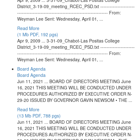
Apr 9, 2009 ... 3-31-09_Chabot-Las Positas College
District_3-19-09_meeting_RCEC_PSD.txt ----------------------
---------------------------------------------------------- From:
Weyman Lee Sent: Wednesday, April 01, ...
Read More
(1 Mb PDF, 192 pgs)
Apr 9, 2009 ... 3-31-09_Chabot-Las Positas College
District_3-19-09_meeting_RCEC_PSD.txt ----------------------
---------------------------------------------------------- From:
Weyman Lee Sent: Wednesday, April 01, ...
Board Agenda
Board Agenda
Jun 11, 2021 ... BOARD OF DIRECTORS MEETING June
16, 2021 THIS MEETING WILL BE CONDUCTED UNDER
PROCEDURES AUTHORIZED BY EXECUTIVE ORDER N-
29-20 ISSUED BY GOVERNOR GAVIN NEWSOM • THE ...
Read More
(13 Mb PDF, 788 pgs)
Jun 11, 2021 ... BOARD OF DIRECTORS MEETING June
16, 2021 THIS MEETING WILL BE CONDUCTED UNDER
PROCEDURES AUTHORIZED BY EXECUTIVE ORDER N-