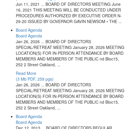
Jun 11, 2021 ... BOARD OF DIRECTORS MEETING June
16, 2021 THIS MEETING WILL BE CONDUCTED UNDER
PROCEDURES AUTHORIZED BY EXECUTIVE ORDER N-
29-20 ISSUED BY GOVERNOR GAVIN NEWSOM • THE ...
Board Agenda
Board Agenda
Jan 26, 2026 ... BOARD OF DIRECTORS
SPECIAL/RETREAT MEETING January 28, 2026 MEETING
LOCATION(S) FOR IN-PERSON ATTENDANCE BY BOARD
MEMBERS AND MEMBERS OF THE PUBLIC nd Bloc15,
252 2 Street Oakland, ...
Read More
(3 Mb PDF, 259 pgs)
Jan 26, 2026 ... BOARD OF DIRECTORS
SPECIAL/RETREAT MEETING January 28, 2026 MEETING
LOCATION(S) FOR IN-PERSON ATTENDANCE BY BOARD
MEMBERS AND MEMBERS OF THE PUBLIC nd Bloc15,
252 2 Street Oakland, ...
Board Agenda
Board Agenda
Dec 12, 2013 ... BOARD OF DIRECTORS REGULAR