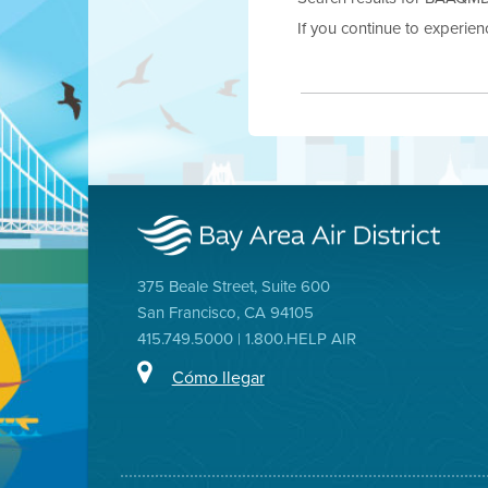
If you continue to experie
375 Beale Street, Suite 600
San Francisco, CA 94105
415.749.5000 | 1.800.HELP AIR
Cómo llegar