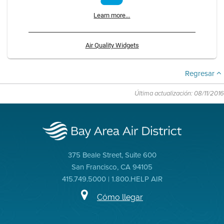
Learn more...
Air Quality Widgets
Regresar
Última actualización: 08/11/2016
375 Beale Street, Suite 600
San Francisco, CA 94105
415.749.5000 | 1.800.HELP AIR
Cómo llegar