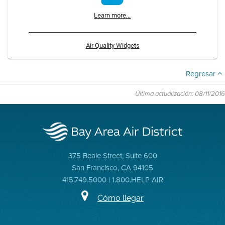
Learn more...
Air Quality Widgets
Regresar
Última actualización: 08/11/2016
375 Beale Street, Suite 600
San Francisco, CA 94105
415.749.5000 | 1.800.HELP AIR
Cómo llegar