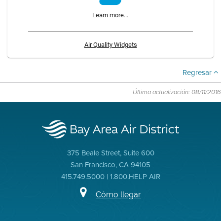
Learn more...
Air Quality Widgets
Regresar
Última actualización: 08/11/2016
375 Beale Street, Suite 600
San Francisco, CA 94105
415.749.5000 | 1.800.HELP AIR
Cómo llegar