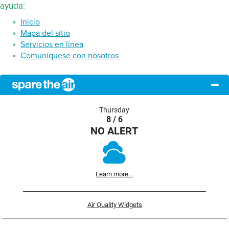
ayuda:
Inicio
Mapa del sitio
Servicios en línea
Comuníquese con nosotros
Thursday
8 / 6
NO ALERT
Learn more...
Air Quality Widgets