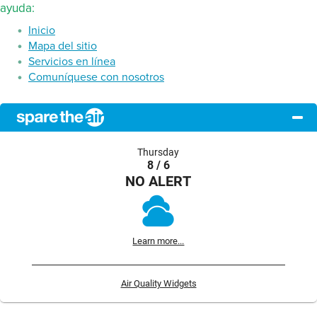
ayuda:
Inicio
Mapa del sitio
Servicios en línea
Comuníquese con nosotros
Thursday
8 / 6
NO ALERT
Learn more...
Air Quality Widgets