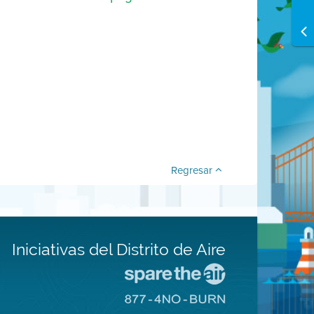
Regresar
Iniciativas del Distrito de Aire
Visite
el
Visite