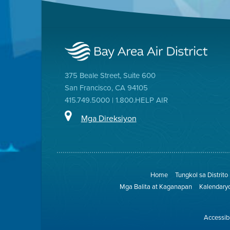
375 Beale Street, Suite 600
San Francisco, CA 94105
415.749.5000 | 1.800.HELP AIR
Mga Direksiyon
Home
Tungkol sa Distrito
Mga Balita at Kaganapan
Kalendary
Accessibi