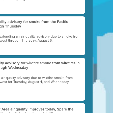
uality advisory for smoke from the Pacific
ugh Thursday
 extending an air quality advisory due to smoke from
thwest through Thursday, August 6.
lity advisory for wildfire smoke from wildfires in
hrough Wednesday
n air quality advisory due to wildfire smoke from
rthwest for Tuesday, August 4, and Wednesday,
 Area air quality improves today, Spare the