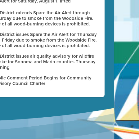
 Alert for Saturday, August 1, lifted
 District extends Spare the Air Alert through
urday due to smoke from the Woodside Fire.
 of all wood-burning devices is prohibited.
 District issues Spare the Air Alert for Thursday
 Friday due to smoke from the Woodside Fire.
 of all wood-burning devices is prohibited.
 District issues air quality advisory for wildfire
ke for Sonoma and Marin counties Thursday
ning
lic Comment Period Begins for Community
isory Council Charter