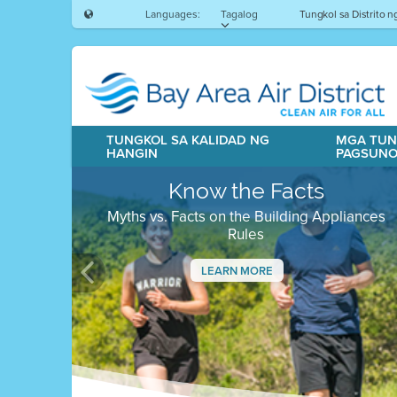
Languages:
Tagalog
Tungkol sa Distrito 
TUNGKOL SA KALIDAD NG
MGA TUN
HANGIN
PAGSUN
Know the Facts
Myths vs. Facts on the Building Appliances
Rules
LEARN MORE
Previous