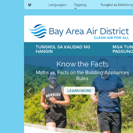
Languages:
Tagalog
Tungkol sa Distrito 
TUNGKOL SA KALIDAD NG
MGA TUN
HANGIN
PAGSUN
Know the Facts
Myths vs. Facts on the Building Appliances
Rules
LEARN MORE
Previous