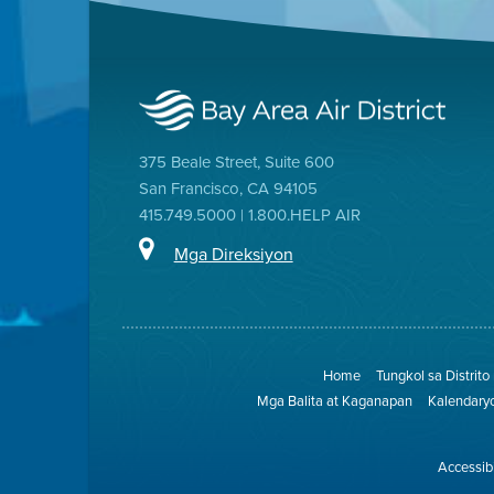
375 Beale Street, Suite 600
San Francisco, CA 94105
415.749.5000 | 1.800.HELP AIR
Mga Direksiyon
Home
Tungkol sa Distrito
Mga Balita at Kaganapan
Kalendary
Accessibi