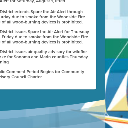
 Alert for Saturday, August 1, lifted
 District extends Spare the Air Alert through
urday due to smoke from the Woodside Fire.
 of all wood-burning devices is prohibited.
 District issues Spare the Air Alert for Thursday
 Friday due to smoke from the Woodside Fire.
 of all wood-burning devices is prohibited.
 District issues air quality advisory for wildfire
ke for Sonoma and Marin counties Thursday
ning
lic Comment Period Begins for Community
isory Council Charter