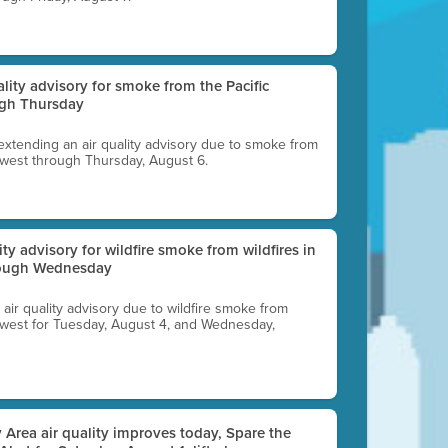
uality advisory for smoke from the Pacific
ugh Thursday
 extending an air quality advisory due to smoke from
thwest through Thursday, August 6.
lity advisory for wildfire smoke from wildfires in
hrough Wednesday
n air quality advisory due to wildfire smoke from
rthwest for Tuesday, August 4, and Wednesday,
 Area air quality improves today, Spare the