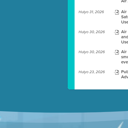
Air
Air
Hulyo 31, 2026
Sat
Use
es before meeting time.
Air
Hulyo 30, 2026
and
ioning with agenda
Use
e
Air
Hulyo 30, 2026
smo
eve
Pub
Hulyo 23, 2026
Adv