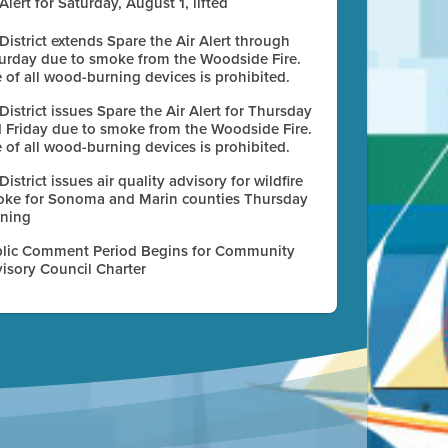
 Alert for Saturday, August 1, lifted
 District extends Spare the Air Alert through
urday due to smoke from the Woodside Fire.
 of all wood-burning devices is prohibited.
 District issues Spare the Air Alert for Thursday
 Friday due to smoke from the Woodside Fire.
 of all wood-burning devices is prohibited.
 District issues air quality advisory for wildfire
ke for Sonoma and Marin counties Thursday
ning
lic Comment Period Begins for Community
isory Council Charter