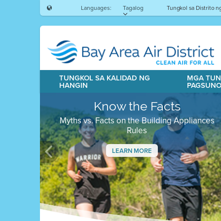
Languages:
Tagalog
Tungkol sa Distrito 
TUNGKOL SA KALIDAD NG
MGA TUN
HANGIN
PAGSUN
Know the Facts
Myths vs. Facts on the Building Appliances
Rules
LEARN MORE
Previous