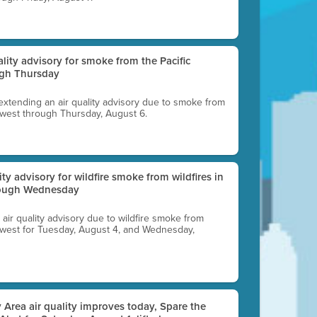
uality advisory for smoke from the Pacific
ugh Thursday
 extending an air quality advisory due to smoke from
thwest through Thursday, August 6.
lity advisory for wildfire smoke from wildfires in
hrough Wednesday
n air quality advisory due to wildfire smoke from
rthwest for Tuesday, August 4, and Wednesday,
 Area air quality improves today, Spare the