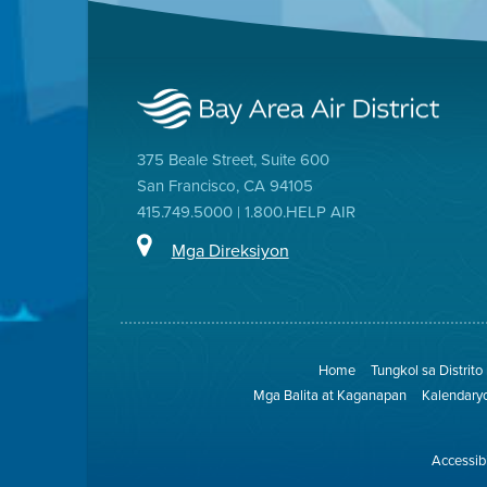
375 Beale Street, Suite 600
San Francisco, CA 94105
415.749.5000 | 1.800.HELP AIR
Mga Direksiyon
Home
Tungkol sa Distrito
Mga Balita at Kaganapan
Kalendary
Accessibi