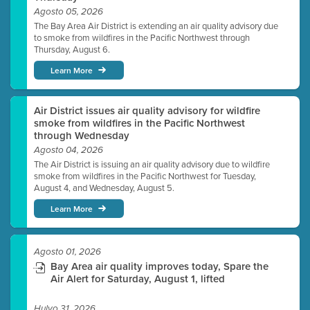
Agosto 05, 2026
The Bay Area Air District is extending an air quality advisory due
to smoke from wildfires in the Pacific Northwest through
Thursday, August 6.
Learn More
Air District issues air quality advisory for wildfire
smoke from wildfires in the Pacific Northwest
through Wednesday
Agosto 04, 2026
The Air District is issuing an air quality advisory due to wildfire
smoke from wildfires in the Pacific Northwest for Tuesday,
August 4, and Wednesday, August 5.
Learn More
Agosto 01, 2026
Bay Area air quality improves today, Spare the
Air Alert for Saturday, August 1, lifted
Hulyo 31, 2026