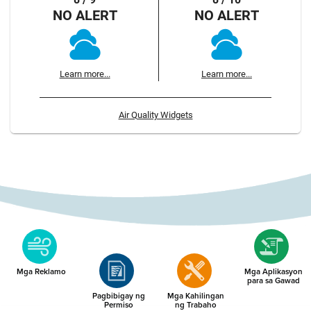
NO ALERT
NO ALERT
Learn more...
Learn more...
Air Quality Widgets
Mga Reklamo
Mga Aplikasyon
para sa Gawad
Pagbibigay ng
Mga Kahilingan
Permiso
ng Trabaho