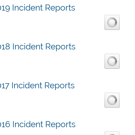
19 Incident Reports
18 Incident Reports
17 Incident Reports
16 Incident Reports