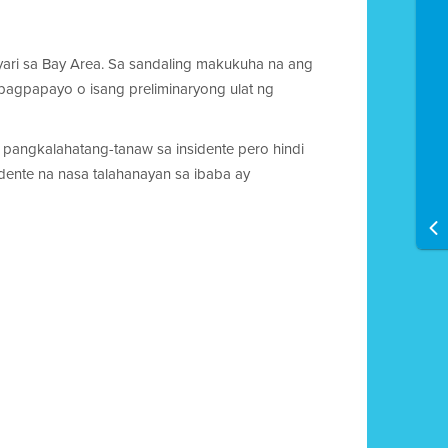
ari sa Bay Area. Sa sandaling makukuha na ang
pagpapayo o isang preliminaryong ulat ng
 pangkalahatang-tanaw sa insidente pero hindi
idente na nasa talahanayan sa ibaba ay