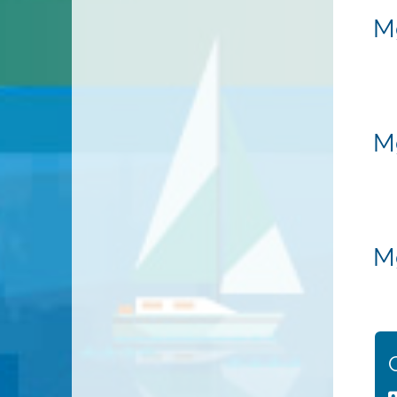
Mg
Mg
M