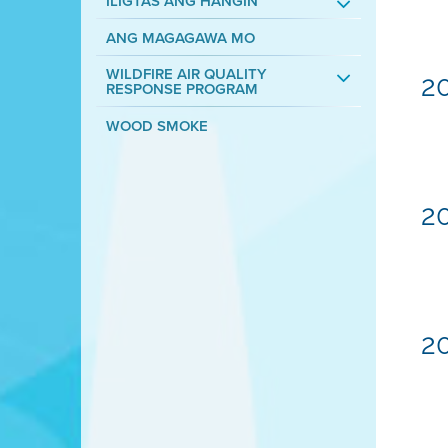
ILIGTAS ANG HANGIN
ANG MAGAGAWA MO
WILDFIRE AIR QUALITY
20
RESPONSE PROGRAM
WOOD SMOKE
20
2