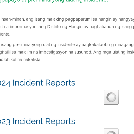
insan-minan, ang isang malaking pagpaparumi sa hangin ay nangyay
at na impormasyon, ang Distrito ng Hangin ay naghahanda ng isang 
dente.
 isang preliminaryong ulat ng insidente ay nagkakaloob ng maagang
ghalili sa malalim na imbestigasyon na susunod. Ang mga ulat ng ins
olohikal na nakalista.
24 Incident Reports
23 Incident Reports