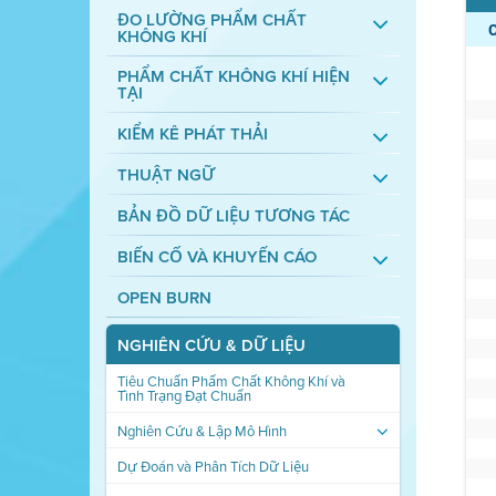
ĐO LƯỜNG PHẨM CHẤT
KHÔNG KHÍ
PHẨM CHẤT KHÔNG KHÍ HIỆN
TẠI
KIỂM KÊ PHÁT THẢI
THUẬT NGỮ
BẢN ĐỒ DỮ LIỆU TƯƠNG TÁC
BIẾN CỐ VÀ KHUYẾN CÁO
OPEN BURN
NGHIÊN CỨU & DỮ LIỆU
Tiêu Chuẩn Phẩm Chất Không Khí và
Tình Trạng Đạt Chuẩn
Nghiên Cứu & Lập Mô Hình
Dự Đoán và Phân Tích Dữ Liệu