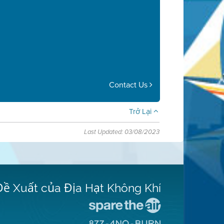
Contact Us
Trở Lại
Last Updated: 03/08/2023
Đề Xuất của Địa Hạt Không Khí
Đến