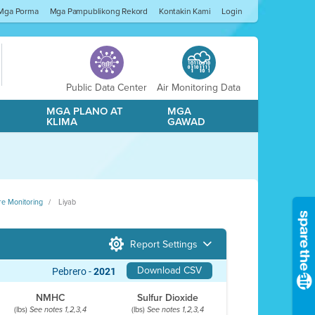
Mga Porma
Mga Pampublikong Rekord
Kontakin Kami
Login
Public Data Center
Air Monitoring Data
A
MGA PLANO AT
MGA
KLIMA
GAWAD
re Monitoring
Liyab
Report Settings
Download CSV
Pebrero -
2021
NMHC
Sulfur Dioxide
(lbs)
(lbs)
See notes 1,2,3,4
See notes 1,2,3,4