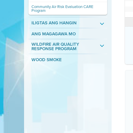
Community Air Risk Evaluation CARE
Program
ILIGTAS ANG HANGIN
ANG MAGAGAWA MO
WILDFIRE AIR QUALITY
RESPONSE PROGRAM
WOOD SMOKE