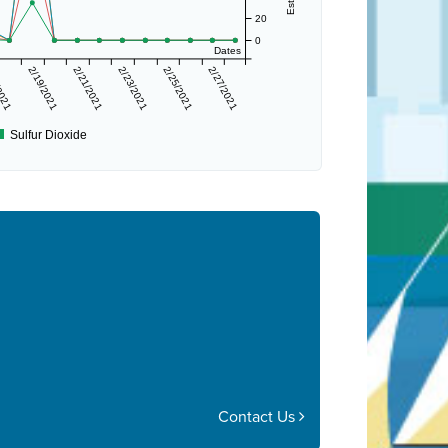
20
0
Dates
2021
2/19/2021
2/21/2021
2/23/2021
2/25/2021
2/27/2021
Sulfur Dioxide
Contact Us