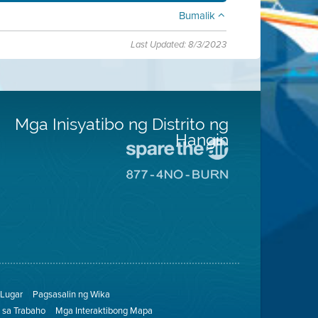
Bumalik
Last Updated: 8/3/2023
Mga Inisyatibo ng Distrito ng
Hangin
Pumunta
sa
Pumunta
Lugar
sa
na
8774
Iligtas
Lugar
ang
na
Hangin
Walang
Pagsunog
Lugar
Pagsasalin ng Wika
sa Trabaho
Mga Interaktibong Mapa