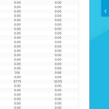
0.00
0.00
0.00
0.00
0.00
0.00
0.00
0.00
0.00
0.00
0.00
0.00
0.00
0.00
0.00
0.00
0.00
0.00
0.00
0.00
0.00
0.00
0.00
0.00
0.00
0.00
0.00
0.00
0.00
0.00
0.00
0.00
3.16
0.68
0.00
0.00
87.75
33.55
0.00
0.00
0.00
0.00
0.00
0.00
0.00
0.00
0.00
0.00
0.00
0.00