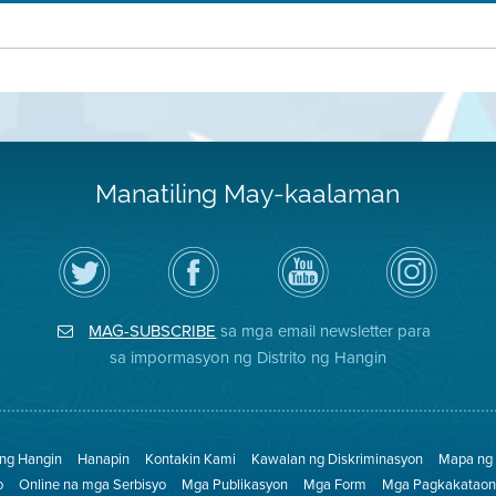
Manatiling May-kaalaman
I-
Bisitahin
Channel
Air
follow
ang
sa
District
ang
Page
YouTube
on
Air
sa
ng
Instagram
District
Facebook
Air
MAG-SUBSCRIBE
sa mga email newsletter para
sa
ng
District
Twitter
Distrito
sa impormasyon ng Distrito ng Hangin
 ng Hangin
Hanapin
Kontakin Kami
Kawalan ng Diskriminasyon
Mapa ng 
o
Online na mga Serbisyo
Mga Publikasyon
Mga Form
Mga Pagkakataon 