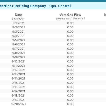
Martinez Refining Company - Ops. Central
Date
Vent Gas Flow
M
(mo/day/yr)
(volume in scf)
See note 1
9/1/2021
0.00
9/2/2021
0.00
9/3/2021
0.00
9/4/2021
0.00
9/5/2021
0.00
9/6/2021
0.00
9/7/2021
0.00
9/8/2021
0.00
9/9/2021
0.00
9/10/2021
0.00
9/11/2021
0.00
9/12/2021
0.00
9/13/2021
0.00
9/14/2021
0.00
9/15/2021
0.00
9/16/2021
0.00
9/17/2021
0.00
9/18/2021
0.00
9/19/2021
0.00
9/20/2021
0.00