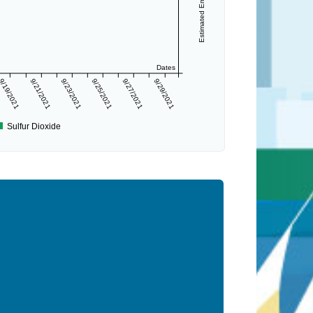
Dates
9/19/2021
9/21/2021
9/23/2021
9/25/2021
9/27/2021
9/29/2021
Sulfur Dioxide