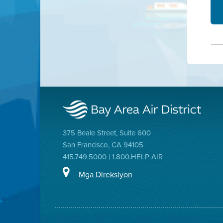
375 Beale Street, Suite 600
San Francisco, CA 94105
415.749.5000 | 1.800.HELP AIR
Mga Direksiyon