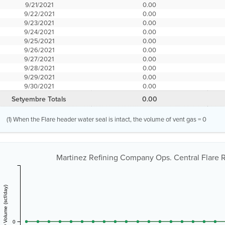
9/21/2021
0.00
9/22/2021
0.00
9/23/2021
0.00
9/24/2021
0.00
9/25/2021
0.00
9/26/2021
0.00
9/27/2021
0.00
9/28/2021
0.00
9/29/2021
0.00
9/30/2021
0.00
Setyembre Totals
0.00
(1) When the Flare header water seal is intact, the volume of vent gas = 0
Martinez Refining Company Ops. Central Flare R
Vent Gas Flow Volume (scf/day)
0