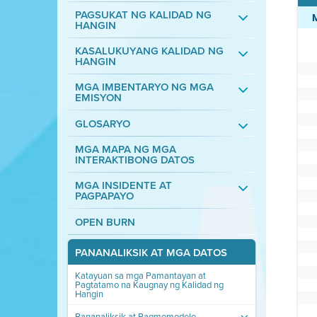
PAGSUKAT NG KALIDAD NG
HANGIN
KASALUKUYANG KALIDAD NG
HANGIN
MGA IMBENTARYO NG MGA
EMISYON
GLOSARYO
MGA MAPA NG MGA
INTERAKTIBONG DATOS
MGA INSIDENTE AT
PAGPAPAYO
OPEN BURN
PANANALIKSIK AT MGA DATOS
Katayuan sa mga Pamantayan at
Pagtatamo na Kaugnay ng Kalidad ng
Hangin
Pananaliksik at Pagmomodelo