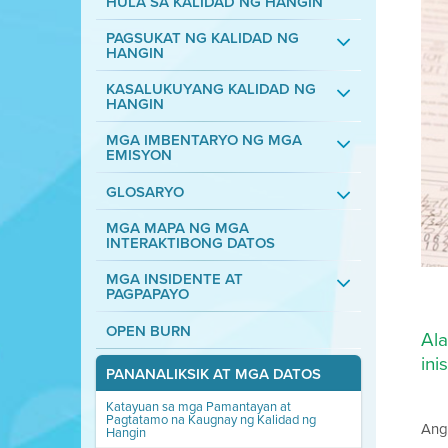
HULA SA KALIDAD NG HANGIN
PAGSUKAT NG KALIDAD NG
HANGIN
KASALUKUYANG KALIDAD NG
HANGIN
MGA IMBENTARYO NG MGA
EMISYON
GLOSARYO
MGA MAPA NG MGA
INTERAKTIBONG DATOS
MGA INSIDENTE AT
PAGPAPAYO
OPEN BURN
Ala
ini
PANANALIKSIK AT MGA DATOS
Katayuan sa mga Pamantayan at
Pagtatamo na Kaugnay ng Kalidad ng
Ang
Hangin