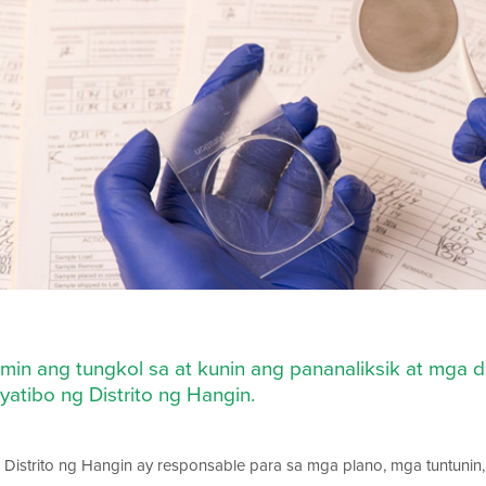
min ang tungkol sa at kunin ang pananaliksik at mga 
syatibo ng Distrito ng Hangin.
 Distrito ng Hangin ay responsable para sa mga plano, mga tuntuni