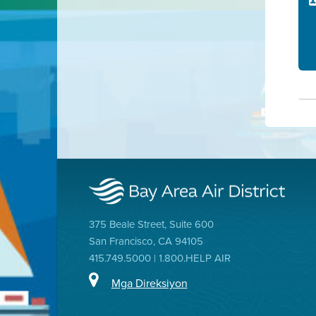
375 Beale Street, Suite 600
San Francisco, CA 94105
415.749.5000 | 1.800.HELP AIR
Mga Direksiyon