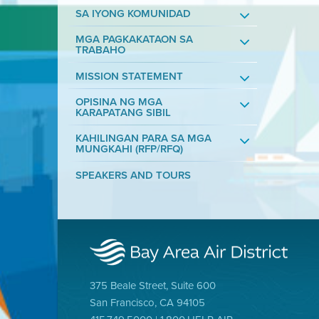
SA IYONG KOMUNIDAD
MGA PAGKAKATAON SA
TRABAHO
MISSION STATEMENT
OPISINA NG MGA
KARAPATANG SIBIL
KAHILINGAN PARA SA MGA
MUNGKAHI (RFP/RFQ)
SPEAKERS AND TOURS
375 Beale Street, Suite 600
San Francisco, CA 94105