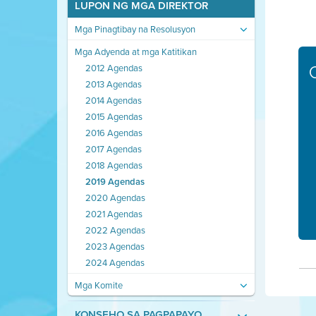
LUPON NG MGA DIREKTOR
Mga Pinagtibay na Resolusyon
Mga Adyenda at mga Katitikan
2012 Agendas
2013 Agendas
2014 Agendas
2015 Agendas
2016 Agendas
2017 Agendas
2018 Agendas
2019 Agendas
2020 Agendas
2021 Agendas
2022 Agendas
2023 Agendas
2024 Agendas
Mga Komite
KONSEHO SA PAGPAPAYO