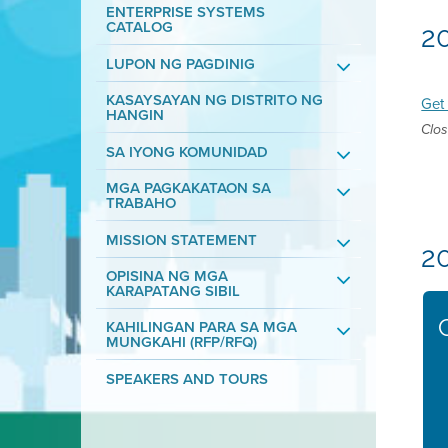
ENTERPRISE SYSTEMS
CATALOG
2
LUPON NG PAGDINIG
KASAYSAYAN NG DISTRITO NG
Get 
HANGIN
Clos
SA IYONG KOMUNIDAD
MGA PAGKAKATAON SA
TRABAHO
MISSION STATEMENT
2
OPISINA NG MGA
KARAPATANG SIBIL
KAHILINGAN PARA SA MGA
MUNGKAHI (RFP/RFQ)
SPEAKERS AND TOURS