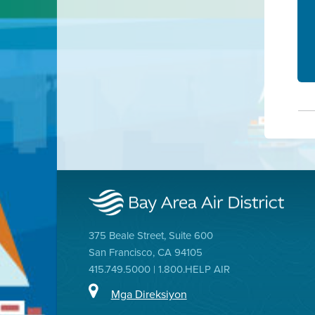
375 Beale Street, Suite 600
San Francisco, CA 94105
415.749.5000 | 1.800.HELP AIR
Mga Direksiyon